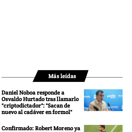
Más leídas
Daniel Noboa responde a
Osvaldo Hurtado tras llamarlo
"criptodictador": "Sacan de
nuevo al cadáver en formol"
Confirmado: Robert Moreno ya