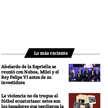
Lo más reciente
Abelardo de la Espriella se
reunió con Noboa, Milei y el
Rey Felipe VI antes de su
investidura
La violencia no da tregua al
fútbol ecuatoriano: estos son
los jugadores que perdieron la