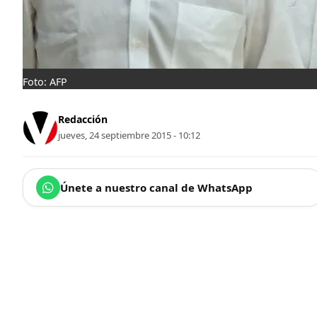
Foto: AFP
Redacción
jueves, 24 septiembre 2015 - 10:12
Únete a nuestro canal de WhatsApp