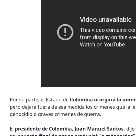
Por su parte, el Estado de
Colombia otorgará la amni
pero dejará fuera de esa medida los crímenes que la le
genocidio o graves crímenes de guerra.
El
presidente de Colombia, Juan Manuel Santos,
dijo
del
acuerdo final de paz se producirá "a más tardar"