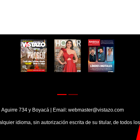
 Aguirre 734 y Boyacá | Email:
webmaster@vistazo.com
alquier idioma, sin autorización escrita de su titular, de todos l