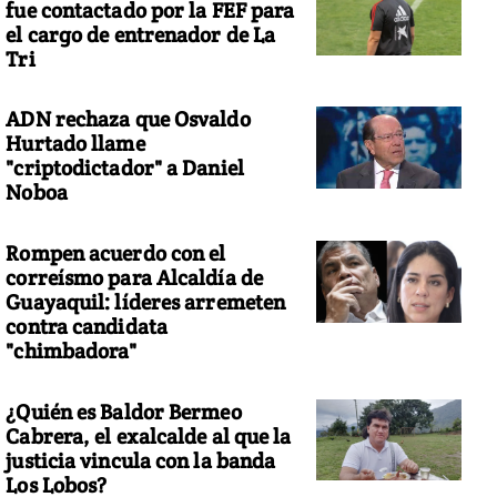
fue contactado por la FEF para
el cargo de entrenador de La
Tri
ADN rechaza que Osvaldo
Hurtado llame
"criptodictador" a Daniel
Noboa
Rompen acuerdo con el
correísmo para Alcaldía de
Guayaquil: líderes arremeten
contra candidata
"chimbadora"
¿Quién es Baldor Bermeo
Cabrera, el exalcalde al que la
justicia vincula con la banda
Los Lobos?