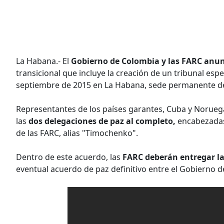
La Habana.- El
Gobierno de Colombia y las FARC anu
transicional que incluye la creación de un tribunal esp
septiembre de 2015 en La Habana, sede permanente de 
Representantes de los países garantes, Cuba y Norue
las
dos delegaciones de paz al completo,
encabezadas 
de las FARC, alias "Timochenko".
Dentro de este acuerdo, las
FARC deberán entregar la
eventual acuerdo de paz definitivo entre el Gobierno de