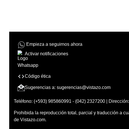
Empieza a seguirnos ahora
Activar notificaciones
Código ética
Sugerencias a:
sugerencias@vistazo.com
Teléfono: (+593) 985860991 - (042) 2327200 | Dirección:
Prohibida la reproducción total, parcial y traducción a cu
de Vistazo.com.