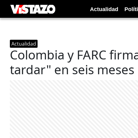
Actualidad
Polít
Actualidad
Colombia y FARC firma
tardar" en seis meses