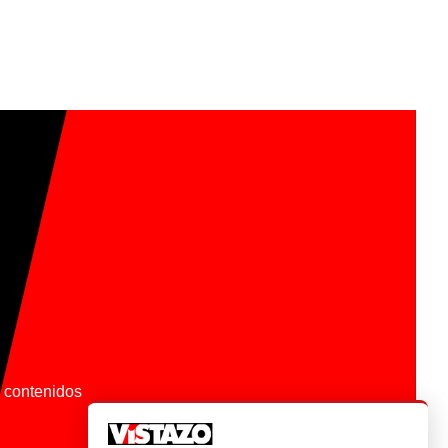
os contenidos