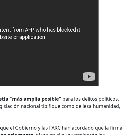
stía "más amplia posible"
para los delitos políticos,
gislación nacional tipifique como de lesa humanidad,
 que el Gobierno y las FARC han acordado que la firma
 en seis meses,
plazo en el que terminarán las