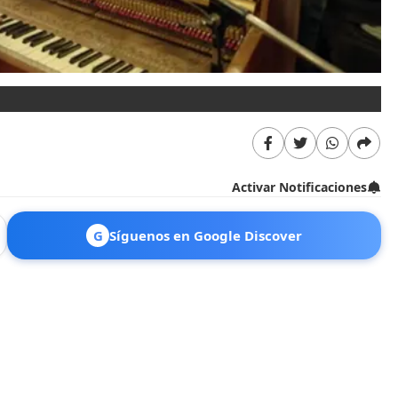
Activar Notificaciones
G
Síguenos en Google Discover