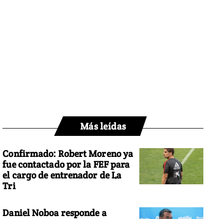
Más leídas
Confirmado: Robert Moreno ya
fue contactado por la FEF para
el cargo de entrenador de La
Tri
Daniel Noboa responde a