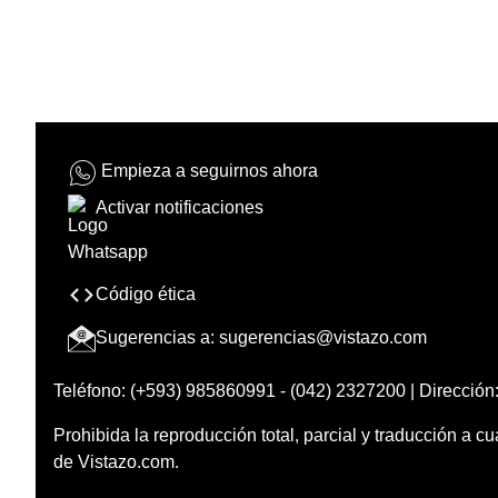
Empieza a seguirnos ahora
Activar notificaciones
Código ética
Sugerencias a:
sugerencias@vistazo.com
Teléfono: (+593) 985860991 - (042) 2327200 | Dirección:
Prohibida la reproducción total, parcial y traducción a cu
de Vistazo.com.