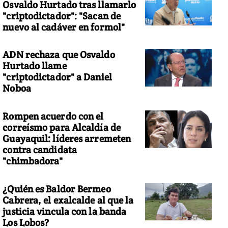
Osvaldo Hurtado tras llamarlo
"criptodictador": "Sacan de
nuevo al cadáver en formol"
ADN rechaza que Osvaldo
Hurtado llame
"criptodictador" a Daniel
Noboa
Rompen acuerdo con el
correísmo para Alcaldía de
Guayaquil: líderes arremeten
contra candidata
"chimbadora"
¿Quién es Baldor Bermeo
Cabrera, el exalcalde al que la
justicia vincula con la banda
Los Lobos?