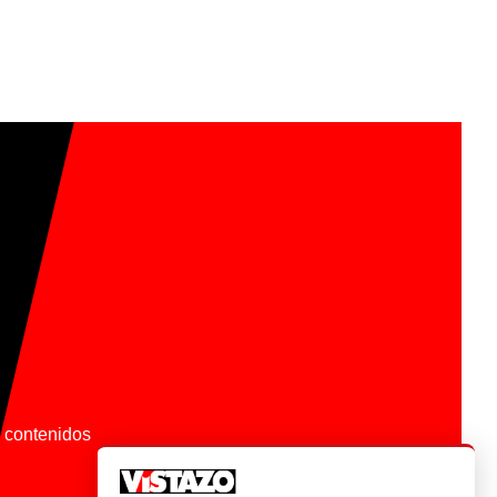
os contenidos