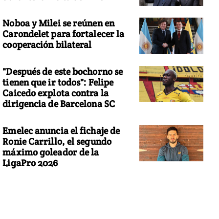
Noboa y Milei se reúnen en
Carondelet para fortalecer la
cooperación bilateral
"Después de este bochorno se
tienen que ir todos": Felipe
Caicedo explota contra la
dirigencia de Barcelona SC
Emelec anuncia el fichaje de
Ronie Carrillo, el segundo
máximo goleador de la
LigaPro 2026