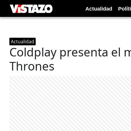
Actualidad
Polít
Actualidad
Coldplay presenta el 
Thrones