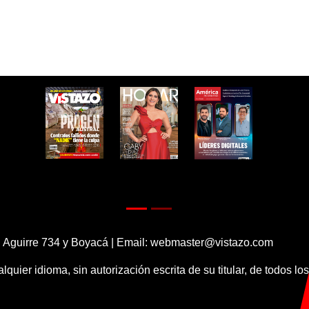
 Aguirre 734 y Boyacá | Email:
webmaster@vistazo.com
alquier idioma, sin autorización escrita de su titular, de todos l