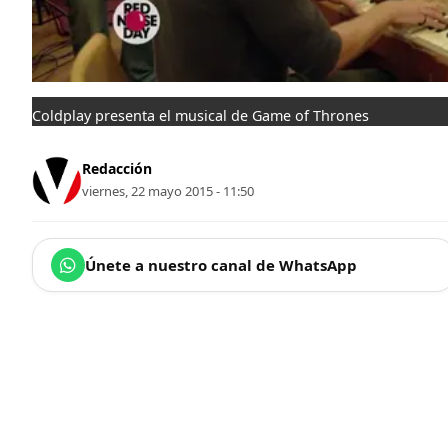
Coldplay presenta el musical de Game of Thrones
Redacción
viernes, 22 mayo 2015 - 11:50
Únete a nuestro canal de WhatsApp