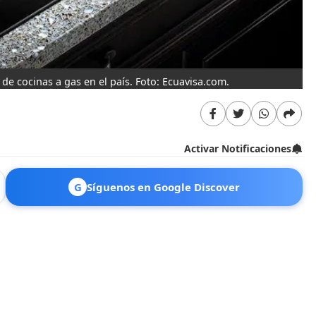
de cocinas a gas en el país. Foto: Ecuavisa.com.
Activar Notificaciones
G
Síguenos en Google Discover