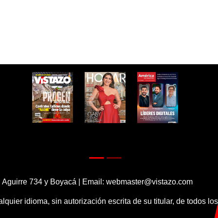
 Aguirre 734 y Boyacá | Email:
webmaster@vistazo.com
alquier idioma, sin autorización escrita de su titular, de todos l