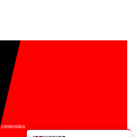
os contenidos