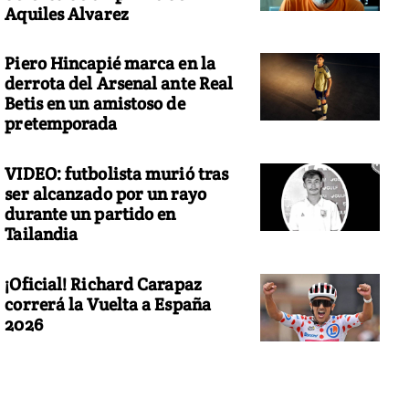
Aquiles Alvarez
Piero Hincapié marca en la
derrota del Arsenal ante Real
Betis en un amistoso de
pretemporada
VIDEO: futbolista murió tras
ser alcanzado por un rayo
durante un partido en
Tailandia
¡Oficial! Richard Carapaz
correrá la Vuelta a España
2026