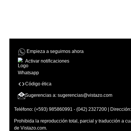
Empieza a seguirnos ahora
Activar notificaciones
Código ética
Sugerencias a:
sugerencias@vistazo.com
Teléfono: (+593) 985860991 - (042) 2327200 | Dirección:
Prohibida la reproducción total, parcial y traducción a cu
de Vistazo.com.