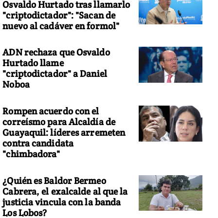
Osvaldo Hurtado tras llamarlo
"criptodictador": "Sacan de
nuevo al cadáver en formol"
ADN rechaza que Osvaldo
Hurtado llame
"criptodictador" a Daniel
Noboa
Rompen acuerdo con el
correísmo para Alcaldía de
Guayaquil: líderes arremeten
contra candidata
"chimbadora"
¿Quién es Baldor Bermeo
Cabrera, el exalcalde al que la
justicia vincula con la banda
Los Lobos?