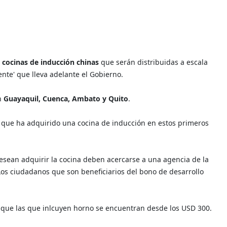
 cocinas de inducción chinas
que serán distribuidas a escala
ente' que lleva adelante el Gobierno.
n
Guayaquil, Cuenca, Ambato y Quito
.
, que ha adquirido una cocina de inducción en estos primeros
esean adquirir la cocina deben acercarse a una agencia de la
 Los ciudadanos que son beneficiarios del bono de desarrollo
 que las que inlcuyen horno se encuentran desde los USD 300.