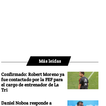
Más leídas
Confirmado: Robert Moreno ya
fue contactado por la FEF para
el cargo de entrenador de La
Tri
Daniel Noboa responde a