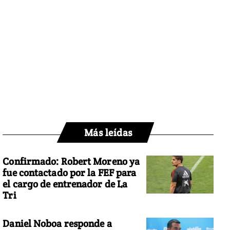
Más leídas
Confirmado: Robert Moreno ya
fue contactado por la FEF para
el cargo de entrenador de La
Tri
Daniel Noboa responde a