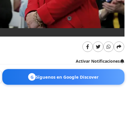
Activar Notificaciones
G
Síguenos en Google Discover