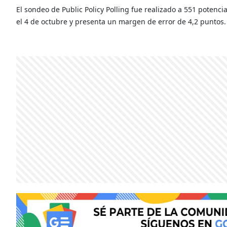
El sondeo de Public Policy Polling fue realizado a 551 potenci
el 4 de octubre y presenta un margen de error de 4,2 puntos.