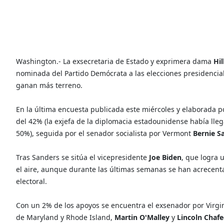
Washington.- La exsecretaria de Estado y exprimera dama
Hil
nominada del Partido Demócrata a las elecciones presidenciale
ganan más terreno.
En la última encuesta publicada este miércoles y elaborada 
del 42% (la exjefa de la diplomacia estadounidense había lle
50%), seguida por el senador socialista por Vermont
Bernie S
Tras Sanders se sitúa el vicepresidente
Joe Biden
, que logra 
el aire, aunque durante las últimas semanas se han acrecenta
electoral.
Con un 2% de los apoyos se encuentra el exsenador por Virgi
de Maryland y Rhode Island,
Martin O'Malley
y
Lincoln Chaf