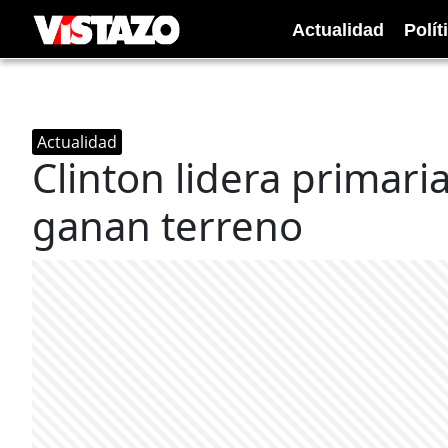
Actualidad
Polít
Actualidad
Clinton lidera primaria
ganan terreno