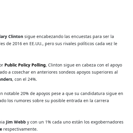
lary Clinton
sigue encabezando las encuestas para ser la
s de 2016 en EE.UU., pero sus rivales políticos cada vez le
por
Public Policy Polling
, Clinton sigue en cabeza con el apoyo
gado a cosechar en anteriores sondeos apoyos superiores al
anders
, con el 24%.
un notable 20% de apoyos pese a que su candidatura sigue en
do los rumores sobre su posible entrada en la carrera
nia
Jim Webb
y con un 1% cada uno están los exgobernadores
ee
respectivamente.