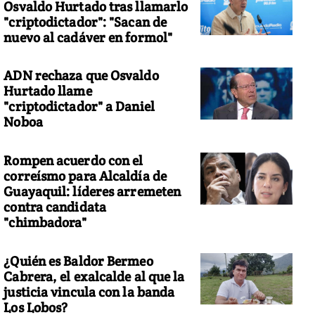
Osvaldo Hurtado tras llamarlo
"criptodictador": "Sacan de
nuevo al cadáver en formol"
ADN rechaza que Osvaldo
Hurtado llame
"criptodictador" a Daniel
Noboa
Rompen acuerdo con el
correísmo para Alcaldía de
Guayaquil: líderes arremeten
contra candidata
"chimbadora"
¿Quién es Baldor Bermeo
Cabrera, el exalcalde al que la
justicia vincula con la banda
Los Lobos?