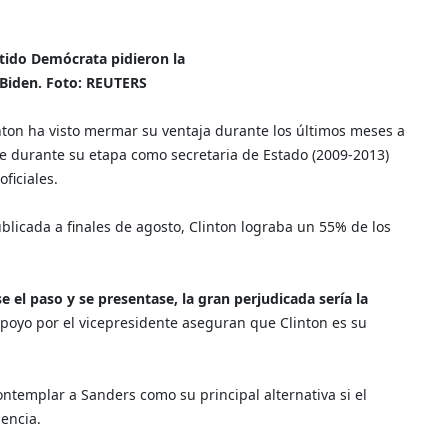
tido Demócrata pidieron la
 Biden. Foto: REUTERS
inton ha visto mermar su ventaja durante los últimos meses a
e durante su etapa como secretaria de Estado (2009-2013)
ficiales.
ublicada a finales de agosto, Clinton lograba un 55% de los
e el paso y se presentase, la gran perjudicada sería la
poyo por el vicepresidente aseguran que Clinton es su
ntemplar a Sanders como su principal alternativa si el
dencia.