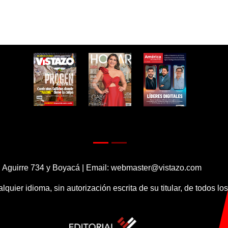
 Aguirre 734 y Boyacá | Email:
webmaster@vistazo.com
alquier idioma, sin autorización escrita de su titular, de todos l