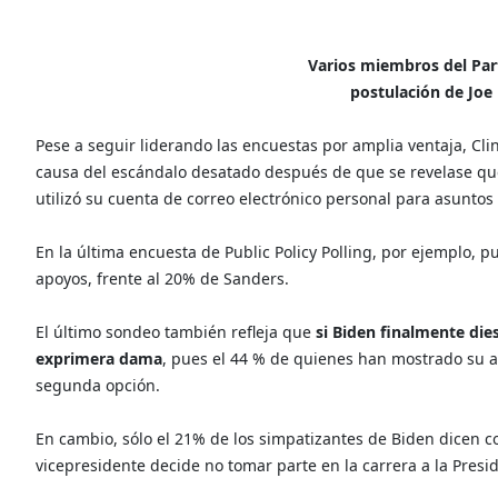
Varios miembros del Par
postulación de Joe
Pese a seguir liderando las encuestas por amplia ventaja, Cl
causa del escándalo desatado después de que se revelase qu
utilizó su cuenta de correo electrónico personal para asuntos o
En la última encuesta de Public Policy Polling, por ejemplo, p
apoyos, frente al 20% de Sanders.
El último sondeo también refleja que
si Biden finalmente dies
exprimera dama
, pues el 44 % de quienes han mostrado su a
segunda opción.
En cambio, sólo el 21% de los simpatizantes de Biden dicen co
vicepresidente decide no tomar parte en la carrera a la Presi