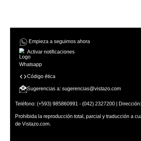
Empieza a seguirnos ahora
Activar notificaciones
Código ética
Sugerencias a:
sugerencias@vistazo.com
Teléfono: (+593) 985860991 - (042) 2327200 | Dirección:
Prohibida la reproducción total, parcial y traducción a cu
de Vistazo.com.