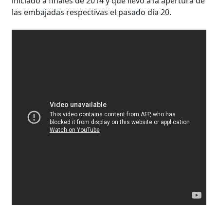
iniciado a finales de 2014 y que llevó a la apertura de
las embajadas respectivas el pasado día 20.