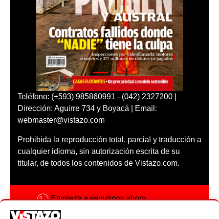
Teléfono: (+593) 985860991 - (042) 2327200 |
Dirección: Aguirre 734 y Boyacá | Email:
webmaster@vistazo.com
Prohibida la reproducción total, parcial y traducción a
cualquier idioma, sin autorización escrita de su
titular, de todos los contenidos de Vistazo.com.
Empieza a seguirnos ahora
Activar notificaciones