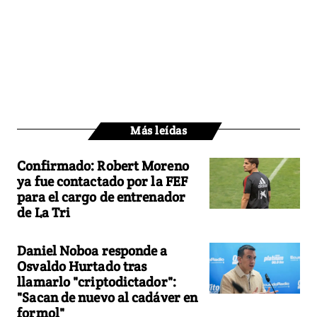
Más leídas
Confirmado: Robert Moreno
ya fue contactado por la FEF
para el cargo de entrenador
de La Tri
Daniel Noboa responde a
Osvaldo Hurtado tras
llamarlo "criptodictador":
"Sacan de nuevo al cadáver en
formol"