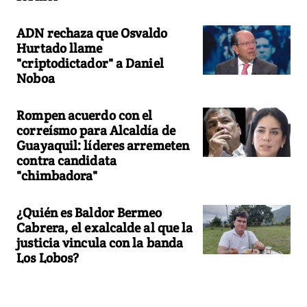
ADN rechaza que Osvaldo
Hurtado llame
"criptodictador" a Daniel
Noboa
Rompen acuerdo con el
correísmo para Alcaldía de
Guayaquil: líderes arremeten
contra candidata
"chimbadora"
¿Quién es Baldor Bermeo
Cabrera, el exalcalde al que la
justicia vincula con la banda
Los Lobos?