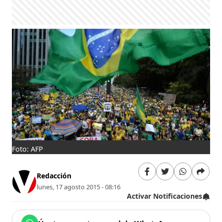
Foto: AFP
Fot
Redacción
lunes, 17 agosto 2015 - 08:16
Activar Notificaciones