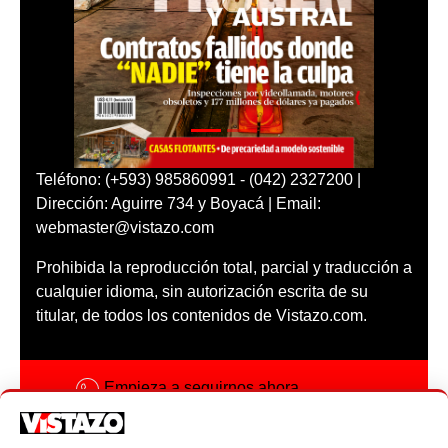
Teléfono: (+593) 985860991 - (042) 2327200 |
Dirección: Aguirre 734 y Boyacá | Email:
webmaster@vistazo.com
Prohibida la reproducción total, parcial y traducción a
cualquier idioma, sin autorización escrita de su
titular, de todos los contenidos de Vistazo.com.
Empieza a seguirnos ahora
Activar notificaciones