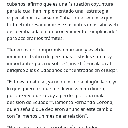
cubanos, afirmó que es una "situación coyuntural"
para la cual han implementado una "estrategia
especial por tratarse de Cuba", que requiere que
todo el interesado ingrese sus datos en el sitio web
de la embajada en un procedimiento "simplificado"
para acelerar los trámites.
"Tenemos un compromiso humano y es el de
impedir el tráfico de personas. Ustedes son muy
importantes para nosotros", insistió Encalada al
dirigirse a los ciudadanos concentrados en el lugar.
"Esto es un abuso, ya no quiero ir a ningún lado, yo
lo que quiero es que me devuelvan mi dinero,
porque veo que lo voy a perder por una mala
decisión de Ecuador", lamentó Fernando Corona,
quien señaló que debieron anunciar este cambio
con "al menos un mes de antelación".
"No lo veo como una protección, no todos