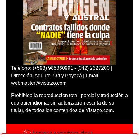
Teléfono: (+593) 985860991 - (042) 2327200 |
Dirección: Aguirre 734 y Boyacá | Email:
webmaster@vistazo.com
Prohibida la reproducción total, parcial y traducción a
cualquier idioma, sin autorización escrita de su
titular, de todos los contenidos de Vistazo.com.
Empieza a seguirnos ahora