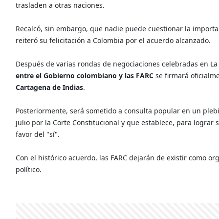
trasladen a otras naciones.
Recalcó, sin embargo, que nadie puede cuestionar la importanc
reiteró su felicitación a Colombia por el acuerdo alcanzado.
Después de varias rondas de negociaciones celebradas en La
entre el Gobierno colombiano y las FARC
se firmará oficialm
Cartagena de Indias
.
Posteriormente, será sometido a consulta popular en un plebi
julio por la Corte Constitucional y que establece, para lograr
favor del "sí".
Con el histórico acuerdo, las FARC dejarán de existir como o
político.