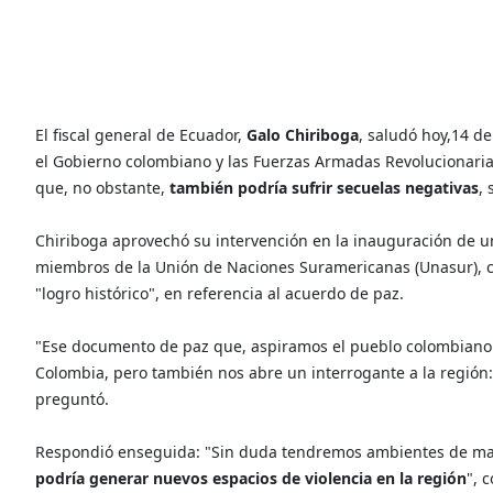
El fiscal general de Ecuador,
Galo Chiriboga
, saludó hoy,14 d
el Gobierno colombiano y las Fuerzas Armadas Revolucionarias 
que, no obstante,
también podría sufrir secuelas negativas
, 
Chiriboga aprovechó su intervención en la inauguración de un
miembros de la Unión de Naciones Suramericanas (Unasur), co
"logro histórico", en referencia al acuerdo de paz.
"Ese documento de paz que, aspiramos el pueblo colombiano l
Colombia, pero también nos abre un interrogante a la región:
preguntó.
Respondió enseguida: "Sin duda tendremos ambientes de may
podría generar nuevos espacios de violencia en la región
", 