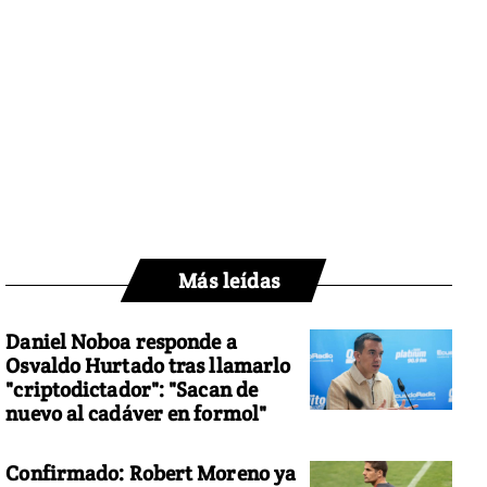
Más leídas
Daniel Noboa responde a
Osvaldo Hurtado tras llamarlo
"criptodictador": "Sacan de
nuevo al cadáver en formol"
Confirmado: Robert Moreno ya