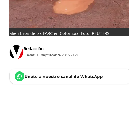
Miembros de las FARC en Colombia. Foto: REUTERS.
Redacción
jueves, 15 septiembre 2016 - 12:05
Únete a nuestro canal de WhatsApp