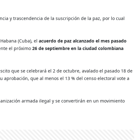
ia y trascendencia de la suscripción de la paz, por lo cual
 Habana (Cuba), el
acuerdo de paz alcanzado el mes pasado
ente el próximo
26 de septiembre en la ciudad colombiana
scito que se celebrará el 2 de octubre, avalado el pasado 18 de
 su aprobación, que al menos el 13 % del censo electoral vote a
rganización armada ilegal y se convertirán en un movimiento