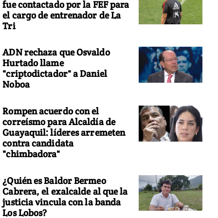
fue contactado por la FEF para
el cargo de entrenador de La
Tri
ADN rechaza que Osvaldo
Hurtado llame
"criptodictador" a Daniel
Noboa
Rompen acuerdo con el
correísmo para Alcaldía de
Guayaquil: líderes arremeten
contra candidata
"chimbadora"
¿Quién es Baldor Bermeo
Cabrera, el exalcalde al que la
justicia vincula con la banda
Los Lobos?