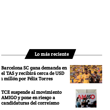
Lo más reciente
Barcelona SC gana demanda en
el TAS y recibirá cerca de USD
1 millón por Félix Torres
TCE suspende al movimiento
AMIGO y pone en riesgo a
candidaturas del correísmo