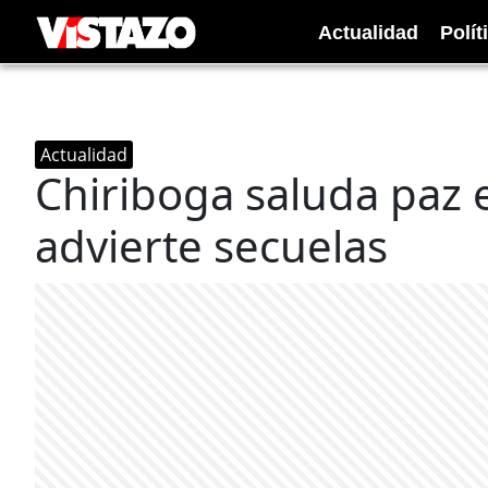
Actualidad
Polít
Actualidad
Chiriboga saluda paz
advierte secuelas