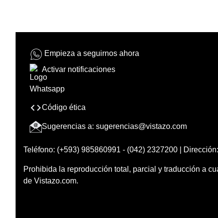
Empieza a seguirnos ahora
Activar notificaciones
Código ética
Sugerencias a:
sugerencias@vistazo.com
Teléfono: (+593) 985860991 - (042) 2327200 | Dirección:
Prohibida la reproducción total, parcial y traducción a cu
de Vistazo.com.