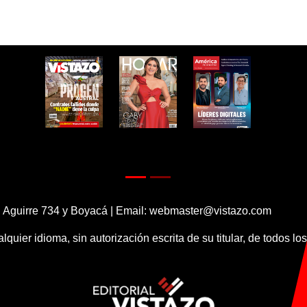
 Aguirre 734 y Boyacá | Email:
webmaster@vistazo.com
alquier idioma, sin autorización escrita de su titular, de todos l