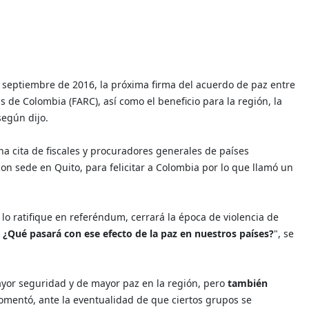
e septiembre de 2016, la próxima firma del acuerdo de paz entre
de Colombia (FARC), así como el beneficio para la región, la
según dijo.
a cita de fiscales y procuradores generales de países
n sede en Quito, para felicitar a Colombia por lo que llamó un
o ratifique en referéndum, cerrará la época de violencia de
¿Qué pasará con ese efecto de la paz en nuestros países?
", se
or seguridad y de mayor paz en la región, pero
también
comentó, ante la eventualidad de que ciertos grupos se