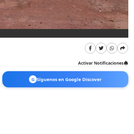
Activar Notificaciones
G
Síguenos en Google Discover