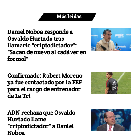
Más leídas
Daniel Noboa responde a
Osvaldo Hurtado tras
llamarlo "criptodictador":
"Sacan de nuevo al cadáver en
formol"
Confirmado: Robert Moreno
ya fue contactado por la FEF
para el cargo de entrenador
de La Tri
ADN rechaza que Osvaldo
Hurtado llame
"criptodictador" a Daniel
Noboa