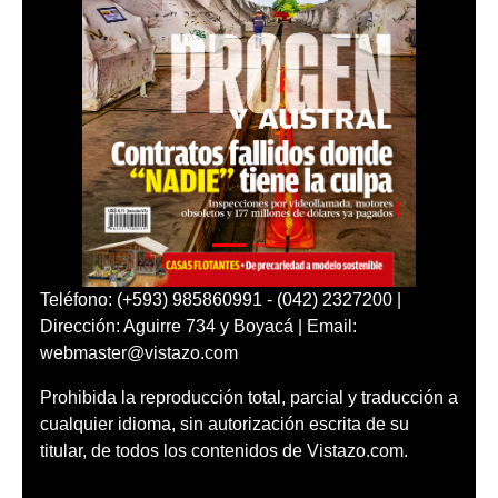
Teléfono: (+593) 985860991 - (042) 2327200 |
Dirección: Aguirre 734 y Boyacá | Email:
webmaster@vistazo.com
Prohibida la reproducción total, parcial y traducción a
cualquier idioma, sin autorización escrita de su
titular, de todos los contenidos de Vistazo.com.