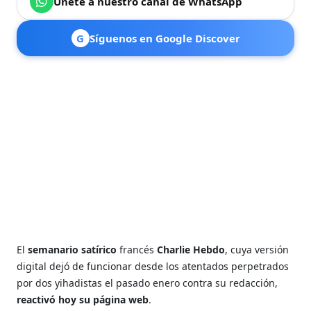
Únete a nuestro canal de WhatsApp
G
Síguenos en Google Discover
El
semanario satírico
francés
Charlie Hebdo
, cuya versión
digital dejó de funcionar desde los atentados perpetrados
por dos yihadistas el pasado enero contra su redacción,
reactivó hoy su página web
.