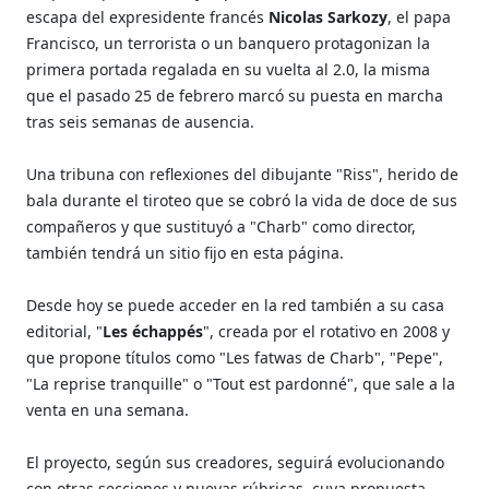
escapa del expresidente francés
Nicolas Sarkozy
, el papa
Francisco, un terrorista o un banquero protagonizan la
primera portada regalada en su vuelta al 2.0, la misma
que el pasado 25 de febrero marcó su puesta en marcha
tras seis semanas de ausencia.
Una tribuna con reflexiones del dibujante "Riss", herido de
bala durante el tiroteo que se cobró la vida de doce de sus
compañeros y que sustituyó a "Charb" como director,
también tendrá un sitio fijo en esta página.
Desde hoy se puede acceder en la red también a su casa
editorial, "
Les échappés
", creada por el rotativo en 2008 y
que propone títulos como "Les fatwas de Charb", "Pepe",
"La reprise tranquille" o "Tout est pardonné", que sale a la
venta en una semana.
El proyecto, según sus creadores, seguirá evolucionando
con otras secciones y nuevas rúbricas, cuya propuesta