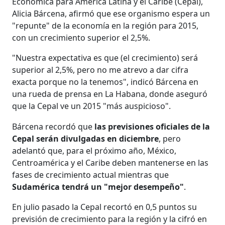
Económica para América Latina y el Caribe (Cepal),
Alicia Bárcena, afirmó que ese organismo espera un
"repunte" de la economía en la región para 2015,
con un crecimiento superior el 2,5%.
"Nuestra expectativa es que (el crecimiento) será
superior al 2,5%, pero no me atrevo a dar cifra
exacta porque no la tenemos", indicó Bárcena en
una rueda de prensa en La Habana, donde aseguró
que la Cepal ve un 2015 "más auspicioso".
Bárcena recordó que
las previsiones oficiales de la
Cepal serán divulgadas en diciembre
, pero
adelantó que, para el próximo año, México,
Centroamérica y el Caribe deben mantenerse en las
fases de crecimiento actual mientras que
Sudamérica tendrá un "mejor desempeño"
.
En julio pasado la Cepal recortó en 0,5 puntos su
previsión de crecimiento para la región y la cifró en