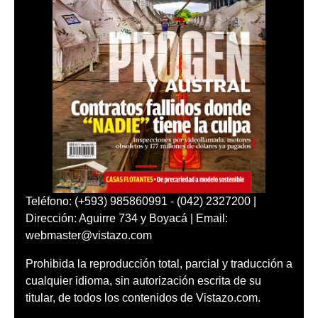
Teléfono: (+593) 985860991 - (042) 2327200 |
Dirección: Aguirre 734 y Boyacá | Email:
webmaster@vistazo.com
Prohibida la reproducción total, parcial y traducción a
cualquier idioma, sin autorización escrita de su
titular, de todos los contenidos de Vistazo.com.