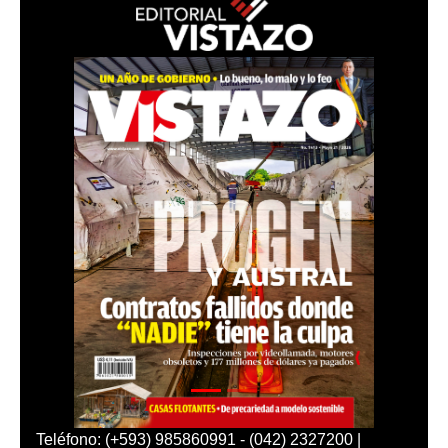
Teléfono: (+593) 985860991 - (042) 2327200 |