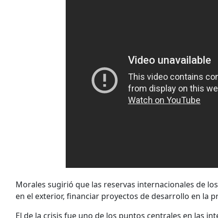
Morales sugirió que las reservas internacionales de lo
en el exterior, financiar proyectos de desarrollo en la p
El de la crisis fue uno de los puntos centrales en las 