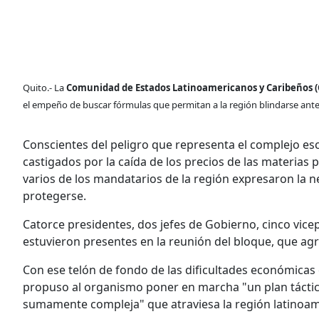
Quito.- La
Comunidad de Estados Latinoamericanos y Caribeños (
el empeño de buscar fórmulas que permitan a la región blindarse ante l
Conscientes del peligro que representa el complejo e
castigados por la caída de los precios de las materias 
varios de los mandatarios de la región expresaron la 
protegerse.
Catorce presidentes, dos jefes de Gobierno, cinco vicep
estuvieron presentes en la reunión del bloque, que ag
Con ese telón de fondo de las dificultades económicas 
propuso al organismo poner en marcha "un plan táctico
sumamente compleja" que atraviesa la región latinoam