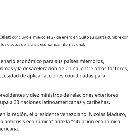
Celac)
concluyó el miércoles 27 de enero en Quito su cuarta cumbre con
os efectos de la crisis económica internacional.
scenario económico para sus países miembros,
primas y la desaceleración de China, entre otros factores,
necesidad de aplicar acciones coordinadas para
residentes y diez ministros de relaciones exteriores
rupa a 33 naciones latinoamericanas y caribeñas.
en la región, el presidente venezolano, Nicolás Maduro,
 anticrisis económica" ante la "situación económica
ericana.