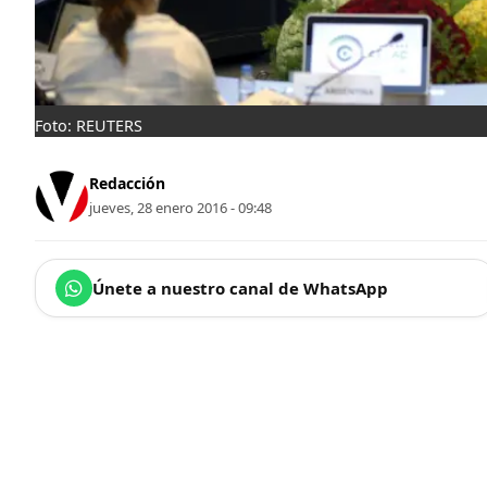
Foto: REUTERS
Redacción
jueves, 28 enero 2016 - 09:48
Únete a nuestro canal de WhatsApp