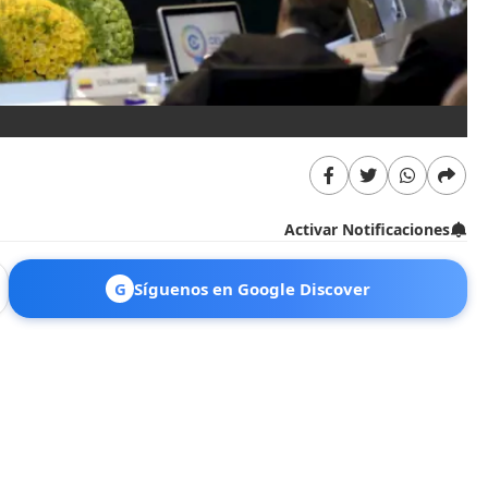
Activar Notificaciones
G
Síguenos en Google Discover