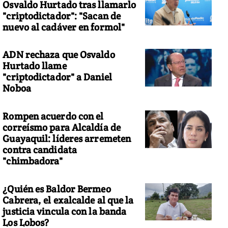
Osvaldo Hurtado tras llamarlo
"criptodictador": "Sacan de
nuevo al cadáver en formol"
ADN rechaza que Osvaldo
Hurtado llame
"criptodictador" a Daniel
Noboa
Rompen acuerdo con el
correísmo para Alcaldía de
Guayaquil: líderes arremeten
contra candidata
"chimbadora"
¿Quién es Baldor Bermeo
Cabrera, el exalcalde al que la
justicia vincula con la banda
Los Lobos?