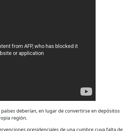
s países deberían, en lugar de convertirse en depósitos
ropia región.
intervenciones presidenciales de una cumbre cuya falta de