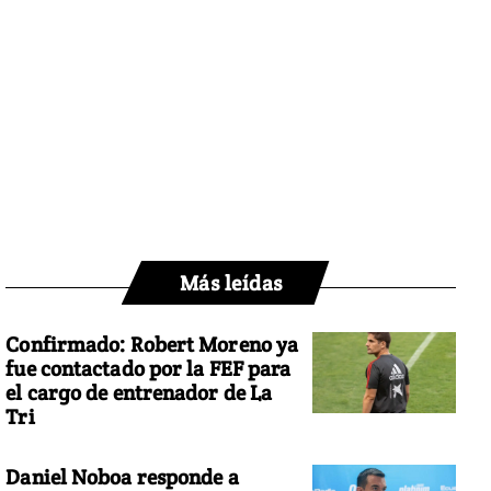
Más leídas
Confirmado: Robert Moreno ya
fue contactado por la FEF para
el cargo de entrenador de La
Tri
Daniel Noboa responde a