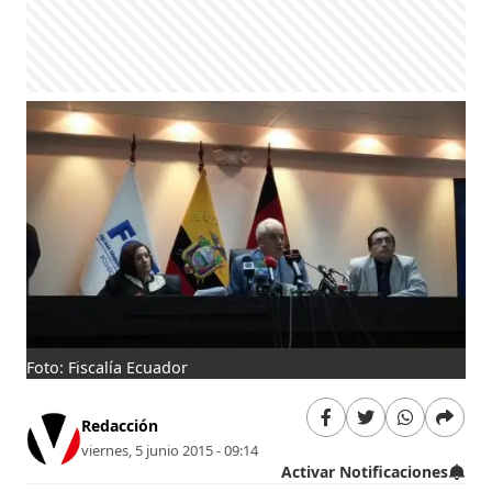
Foto: Fiscalía Ecuador
Redacción
viernes, 5 junio 2015 - 09:14
Activar Notificaciones