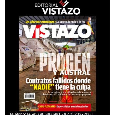
Teléfono: (+593) 985860991 - (042) 2327200 |