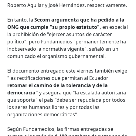
Roberto Aguilar y José Hernández, respectivamente.
En tanto, la
Secom argumenta que ha pedido a la
ONG que cumpla "su propio estatuto",
en especial
la prohibición de "ejercer asuntos de carácter
político", pero Fundamedios "permanentemente ha
inobservado la normativa vigente", señaló en un
comunicado el organismo gubernamental.
El documento entregado este viernes también exige
"las rectificaciones que permitan al Ecuador
retomar el camino de la tolerancia y de la
democracia"
y asegura que "la escalada autoritaria
que soporta" el país "debe ser repudiada por todos
los seres humanos libres y por todas las
organizaciones democráticas".
Según Fundamedios, las firmas entregadas se