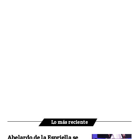
Lo más reciente
Abelardo de la Espriella se