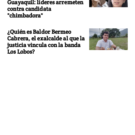
Guayaquil: líderes arremeten
contra candidata
"chimbadora"
¿Quién es Baldor Bermeo
Cabrera, el exalcalde al que la
justicia vincula con la banda
Los Lobos?