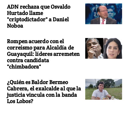
ADN rechaza que Osvaldo
Hurtado llame
"criptodictador" a Daniel
Noboa
Rompen acuerdo con el
correísmo para Alcaldía de
Guayaquil: líderes arremeten
contra candidata
"chimbadora"
¿Quién es Baldor Bermeo
Cabrera, el exalcalde al que la
justicia vincula con la banda
Los Lobos?