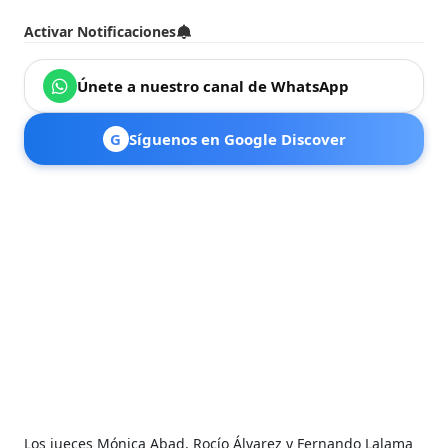
Activar Notificaciones
Únete a nuestro canal de WhatsApp
G
Síguenos en Google Discover
Los jueces Mónica Abad, Rocío Álvarez y Fernando Lalama