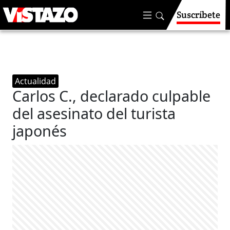
Suscríbete
Actualidad
Carlos C., declarado culpable
del asesinato del turista
japonés