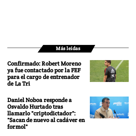
Más leídas
Confirmado: Robert Moreno
ya fue contactado por la FEF
para el cargo de entrenador
de La Tri
Daniel Noboa responde a
Osvaldo Hurtado tras
llamarlo "criptodictador":
"Sacan de nuevo al cadáver en
formol"