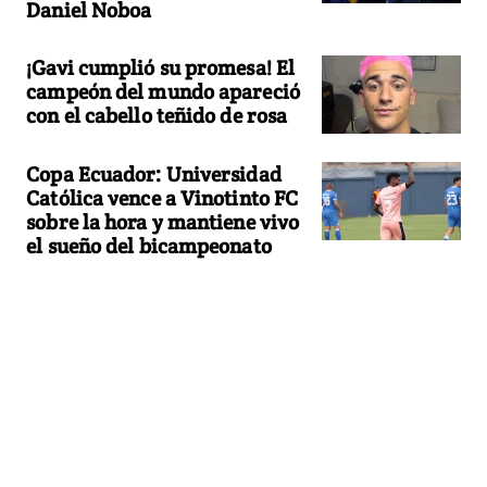
Daniel Noboa
¡Gavi cumplió su promesa! El
campeón del mundo apareció
con el cabello teñido de rosa
Copa Ecuador: Universidad
Católica vence a Vinotinto FC
sobre la hora y mantiene vivo
el sueño del bicampeonato