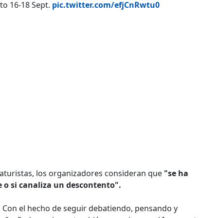
to 16-18 Sept.
pic.twitter.com/efjCnRwtu0
icaturistas, los organizadores consideran que
"se ha
e o si canaliza un descontento".
a. Con el hecho de seguir debatiendo, pensando y