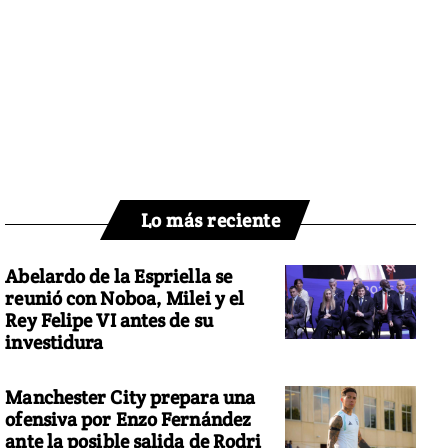
Lo más reciente
Abelardo de la Espriella se
reunió con Noboa, Milei y el
Rey Felipe VI antes de su
investidura
Manchester City prepara una
ofensiva por Enzo Fernández
ante la posible salida de Rodri