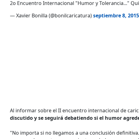
2o Encuentro Internacional "Humor y Tolerancia..." Qui
— Xavier Bonilla (@bonilcaricatura)
septiembre 8, 2015
Al informar sobre el II encuentro internacional de car
discutido y se seguirá debatiendo si el humor agred
"No importa si no llegamos a una conclusión definitiv