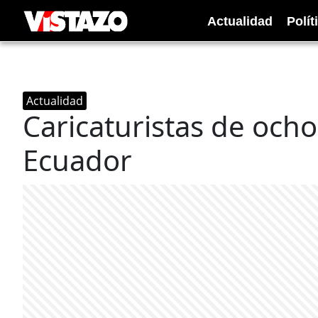
Actualidad
Polít
Actualidad
Caricaturistas de ocho
Ecuador