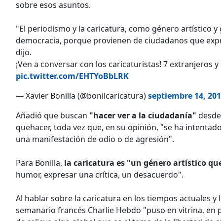
sobre esos asuntos.
"El periodismo y la caricatura, como género artístico y
democracia, porque provienen de ciudadanos que expre
dijo.
¡Ven a conversar con los caricaturistas! 7 extranjeros
pic.twitter.com/EHTYoBbLRK
— Xavier Bonilla (@bonilcaricatura)
septiembre 14, 20
Añadió que buscan
"hacer ver a la ciudadanía"
desde 
quehacer, toda vez que, en su opinión, "se ha intentado
una manifestación de odio o de agresión".
Para Bonilla,
la caricatura es "un género artístico qu
humor, expresar una crítica, un desacuerdo".
Al hablar sobre la caricatura en los tiempos actuales y
semanario francés Charlie Hebdo "puso en vitrina, en p