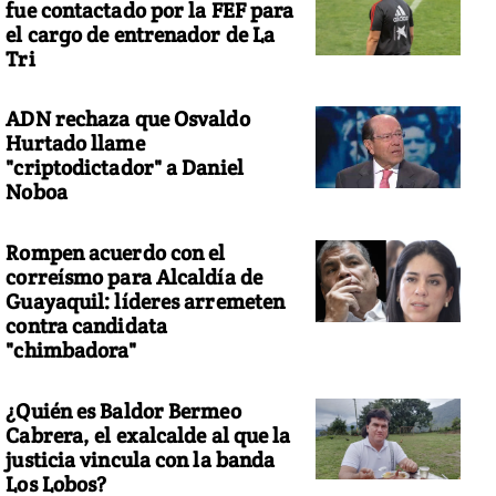
fue contactado por la FEF para
el cargo de entrenador de La
Tri
ADN rechaza que Osvaldo
Hurtado llame
"criptodictador" a Daniel
Noboa
Rompen acuerdo con el
correísmo para Alcaldía de
Guayaquil: líderes arremeten
contra candidata
"chimbadora"
¿Quién es Baldor Bermeo
Cabrera, el exalcalde al que la
justicia vincula con la banda
Los Lobos?