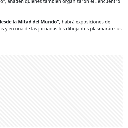
", añaden quienes también organizaron el I encuentro
desde la Mitad del Mundo",
habrá exposiciones de
las y en una de las jornadas los dibujantes plasmarán sus