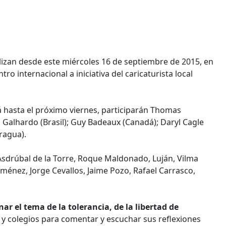
izan desde este miércoles 16 de septiembre de 2015, en
tro internacional a iniciativa del caricaturista local
rá hasta el próximo viernes, participarán Thomas
 Galhardo (Brasil); Guy Badeaux (Canadá); Daryl Cagle
ragua).
sdrúbal de la Torre, Roque Maldonado, Luján, Vilma
iménez, Jorge Cevallos, Jaime Pozo, Rafael Carrasco,
nar el tema de la tolerancia, de la libertad de
 y colegios para comentar y escuchar sus reflexiones