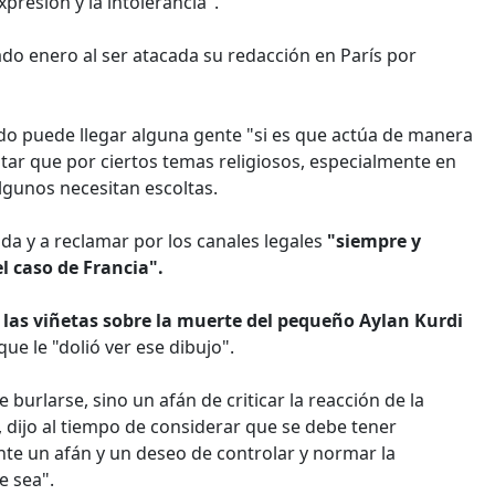
xpresión y la intolerancia".
do enero al ser atacada su redacción en París por
do puede llegar alguna gente "si es que actúa de manera
ntar que por ciertos temas religiosos, especialmente en
algunos necesitan escoltas.
da y a reclamar por los canales legales
"siempre y
l caso de Francia".
 las viñetas sobre la muerte del pequeño Aylan Kurdi
que le "dolió ver ese dibujo".
 burlarse, sino un afán de criticar la reacción de la
, dijo al tiempo de considerar que se debe tener
te un afán y un deseo de controlar y normar la
e sea".