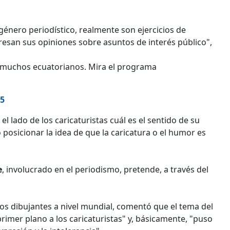
 género periodístico, realmente son ejercicios de
san sus opiniones sobre asuntos de interés público",
 y muchos ecuatorianos. Mira el programa
15
el lado de los caricaturistas cuál es el sentido de su
 posicionar la idea de que la caricatura o el humor es
e
, involucrado en el periodismo, pretende, a través del
 los dibujantes a nivel mundial, comentó que el tema del
rimer plano a los caricaturistas" y, básicamente, "puso