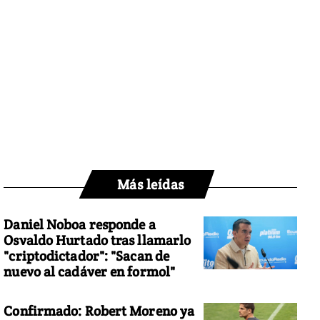
Más leídas
Daniel Noboa responde a
Osvaldo Hurtado tras llamarlo
"criptodictador": "Sacan de
nuevo al cadáver en formol"
Confirmado: Robert Moreno ya