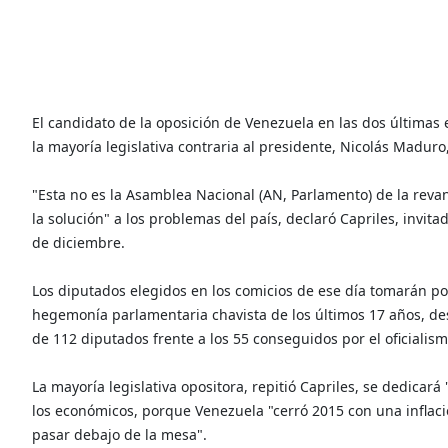
El candidato de la oposición de Venezuela en las dos últimas
la mayoría legislativa contraria al presidente, Nicolás Madur
"Esta no es la Asamblea Nacional (AN, Parlamento) de la revan
la solución" a los problemas del país, declaró Capriles, invit
de diciembre.
Los diputados elegidos en los comicios de ese día tomarán pos
hegemonía parlamentaria chavista de los últimos 17 años, de
de 112 diputados frente a los 55 conseguidos por el oficialism
La mayoría legislativa opositora, repitió Capriles, se dedicar
los económicos, porque Venezuela "cerró 2015 con una inflació
pasar debajo de la mesa".