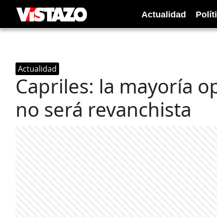
Actualidad
Polít
Actualidad
Capriles: la mayoría o
no será revanchista