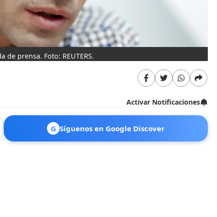
da de prensa. Foto: REUTERS.
Activar Notificaciones
G
Síguenos en Google Discover