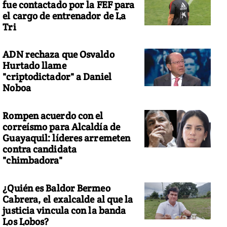
fue contactado por la FEF para
el cargo de entrenador de La
Tri
ADN rechaza que Osvaldo
Hurtado llame
"criptodictador" a Daniel
Noboa
Rompen acuerdo con el
correísmo para Alcaldía de
Guayaquil: líderes arremeten
contra candidata
"chimbadora"
¿Quién es Baldor Bermeo
Cabrera, el exalcalde al que la
justicia vincula con la banda
Los Lobos?