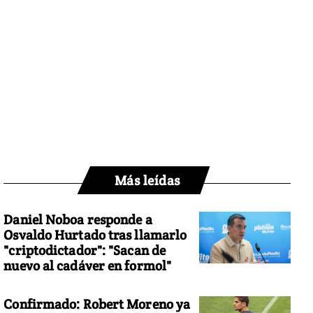
Más leídas
Daniel Noboa responde a
Osvaldo Hurtado tras llamarlo
"criptodictador": "Sacan de
nuevo al cadáver en formol"
Confirmado: Robert Moreno ya