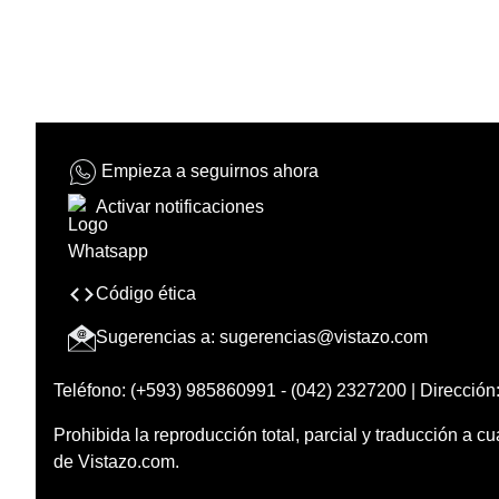
Empieza a seguirnos ahora
Activar notificaciones
Código ética
Sugerencias a:
sugerencias@vistazo.com
Teléfono: (+593) 985860991 - (042) 2327200 | Dirección:
Prohibida la reproducción total, parcial y traducción a cu
de Vistazo.com.