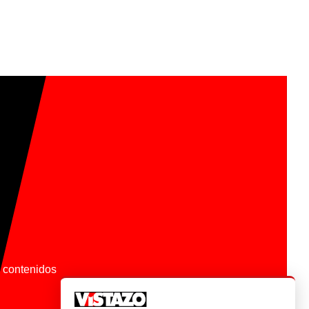
os contenidos