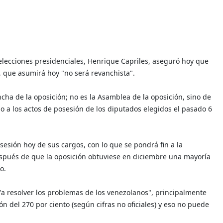
 elecciones presidenciales, Henrique Capriles, aseguró hoy que
o, que asumirá hoy "no será revanchista".
cha de la oposición; no es la Asamblea de la oposición, sino de
ado a los actos de posesión de los diputados elegidos el pasado 6
esión hoy de sus cargos, con lo que se pondrá fin a la
spués de que la oposición obtuviese en diciembre una mayoría
o.
á "a resolver los problemas de los venezolanos", principalmente
n del 270 por ciento (según cifras no oficiales) y eso no puede