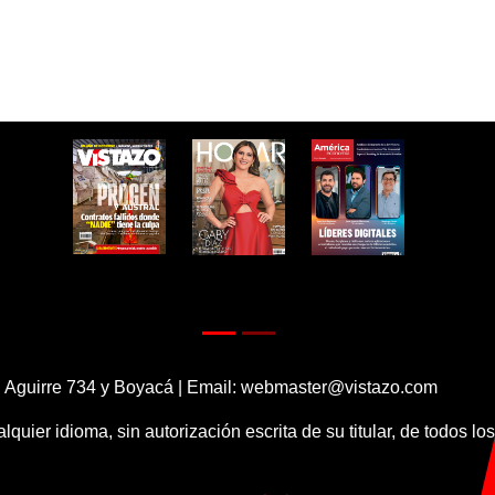
 Aguirre 734 y Boyacá | Email:
webmaster@vistazo.com
alquier idioma, sin autorización escrita de su titular, de todos l