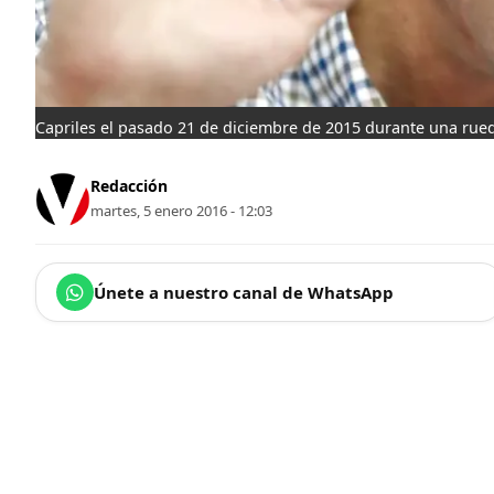
Capriles el pasado 21 de diciembre de 2015 durante una rue
Redacción
martes, 5 enero 2016 - 12:03
Únete a nuestro canal de WhatsApp