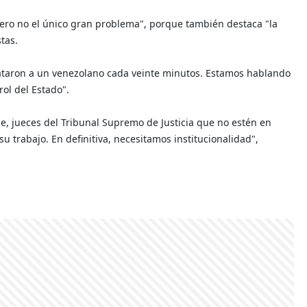
pero no el único gran problema", porque también destaca "la
tas.
mataron a un venezolano cada veinte minutos. Estamos hablando
rol del Estado".
ne, jueces del Tribunal Supremo de Justicia que no estén en
 trabajo. En definitiva, necesitamos institucionalidad",