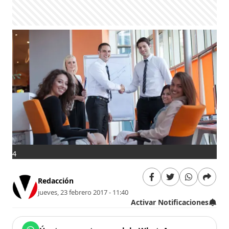
4
Redacción
jueves, 23 febrero 2017 - 11:40
Activar Notificaciones