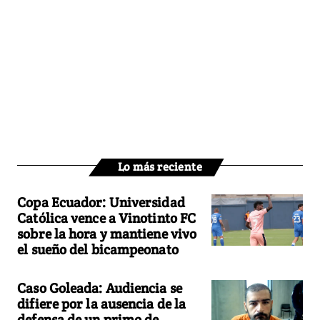
Lo más reciente
Copa Ecuador: Universidad
Católica vence a Vinotinto FC
sobre la hora y mantiene vivo
el sueño del bicampeonato
Caso Goleada: Audiencia se
difiere por la ausencia de la
defensa de un primo de