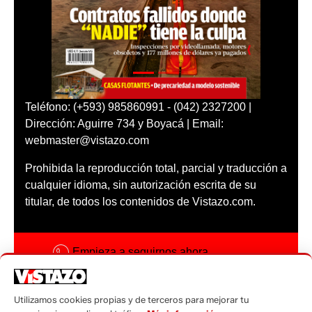
Teléfono: (+593) 985860991 - (042) 2327200 |
Dirección: Aguirre 734 y Boyacá | Email:
webmaster@vistazo.com
Prohibida la reproducción total, parcial y traducción a
cualquier idioma, sin autorización escrita de su
titular, de todos los contenidos de Vistazo.com.
Empieza a seguirnos ahora
Activar notificaciones
Utilizamos cookies propias y de terceros para mejorar tu
Código ética