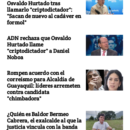
Osvaldo Hurtado tras
llamarlo "criptodictador":
"Sacan de nuevo al cadáver en
formol"
ADN rechaza que Osvaldo
Hurtado llame
"criptodictador" a Daniel
Noboa
Rompen acuerdo con el
correísmo para Alcaldía de
Guayaquil: líderes arremeten
contra candidata
"chimbadora"
¿Quién es Baldor Bermeo
Cabrera, el exalcalde al que la
justicia vincula con la banda