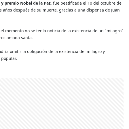
 y premio Nobel de la Paz
, fue beatificada el 10 del octubre de
is años después de su muerte, gracias a una dispensa de Juan
el momento no se tenía noticia de la existencia de un "milagro"
proclamada santa.
ía omitir la obligación de la existencia del milagro y
n popular.