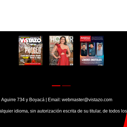
 Aguirre 734 y Boyacá | Email:
webmaster@vistazo.com
alquier idioma, sin autorización escrita de su titular, de todos l