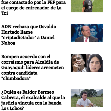
fue contactado por la FEF para
el cargo de entrenador de La
Tri
ADN rechaza que Osvaldo
Hurtado llame
"criptodictador" a Daniel
Noboa
Rompen acuerdo con el
correísmo para Alcaldía de
Guayaquil: líderes arremeten
contra candidata
"chimbadora"
¿Quién es Baldor Bermeo
Cabrera, el exalcalde al que la
justicia vincula con la banda
Los Lobos?