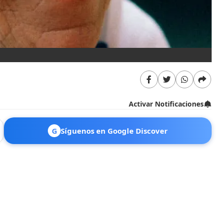
Activar Notificaciones
G
Síguenos en Google Discover