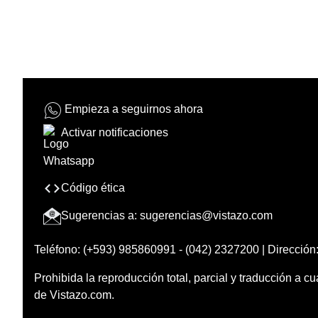
Empieza a seguirnos ahora
Activar notificaciones
Código ética
Sugerencias a:
sugerencias@vistazo.com
Teléfono: (+593) 985860991 - (042) 2327200 | Dirección:
Prohibida la reproducción total, parcial y traducción a cu
de Vistazo.com.