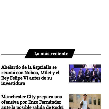
Lo más reciente
Abelardo de la Espriella se
reunió con Noboa, Milei y el
Rey Felipe VI antes de su
investidura
Manchester City prepara una
ofensiva por Enzo Fernández
ante la posible salida de Rodri