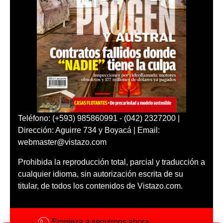
Teléfono: (+593) 985860991 - (042) 2327200 |
Dirección: Aguirre 734 y Boyacá | Email:
webmaster@vistazo.com
Prohibida la reproducción total, parcial y traducción a
cualquier idioma, sin autorización escrita de su
titular, de todos los contenidos de Vistazo.com.
Empieza a seguirnos ahora