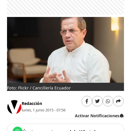
Foto: Flickr / Cancillería Ecuador
Redacción
lunes, 1 junio 2015 - 07:56
Activar Notificaciones