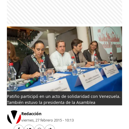
Patiño participó en un acto de solidaridad con Venezuela.
También estuvo la presidenta de la Asamblea
Redacción
viernes, 27 febrero 2015 - 10:13