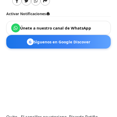
Activar Notificaciones
Únete a nuestro canal de WhatsApp
G
Síguenos en Google Discover
Quito.- El canciller ecuatoriano, Ricardo Patiño,