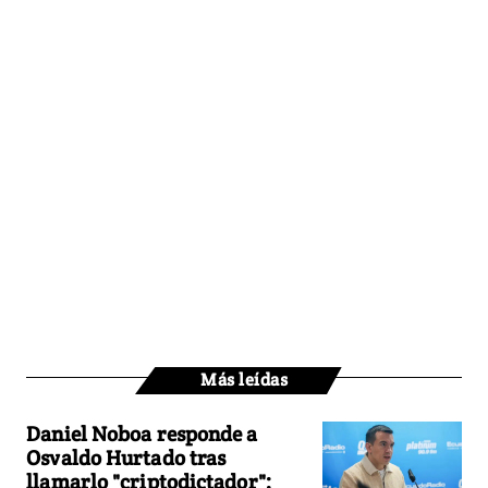
Más leídas
Daniel Noboa responde a
Osvaldo Hurtado tras
llamarlo "criptodictador":