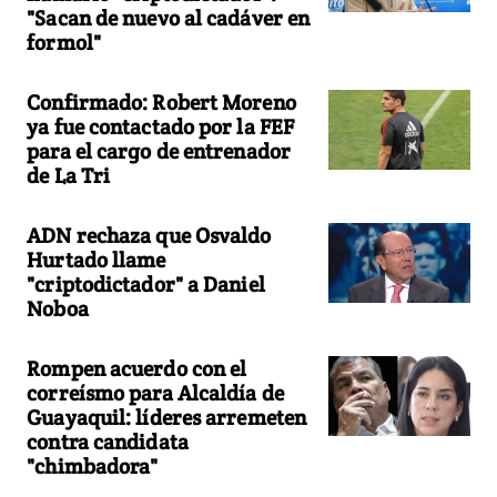
"Sacan de nuevo al cadáver en
formol"
Confirmado: Robert Moreno
ya fue contactado por la FEF
para el cargo de entrenador
de La Tri
ADN rechaza que Osvaldo
Hurtado llame
"criptodictador" a Daniel
Noboa
Rompen acuerdo con el
correísmo para Alcaldía de
Guayaquil: líderes arremeten
contra candidata
"chimbadora"