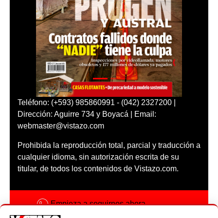
Teléfono: (+593) 985860991 - (042) 2327200 |
Dirección: Aguirre 734 y Boyacá | Email:
webmaster@vistazo.com
Prohibida la reproducción total, parcial y traducción a
cualquier idioma, sin autorización escrita de su
titular, de todos los contenidos de Vistazo.com.
Empieza a seguirnos ahora