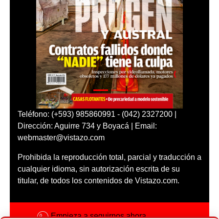
Teléfono: (+593) 985860991 - (042) 2327200 |
Dirección: Aguirre 734 y Boyacá | Email:
webmaster@vistazo.com
Prohibida la reproducción total, parcial y traducción a
cualquier idioma, sin autorización escrita de su
titular, de todos los contenidos de Vistazo.com.
Empieza a seguirnos ahora