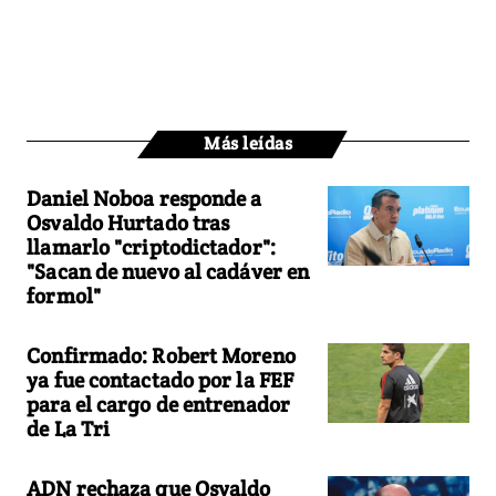
Más leídas
Daniel Noboa responde a
Osvaldo Hurtado tras
llamarlo "criptodictador":
"Sacan de nuevo al cadáver en
formol"
Confirmado: Robert Moreno
ya fue contactado por la FEF
para el cargo de entrenador
de La Tri
ADN rechaza que Osvaldo