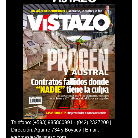
Teléfono: (+593) 985860991 - (042) 2327200 |
Dirección: Aguirre 734 y Boyacá | Email:
webmaster@vistazo.com