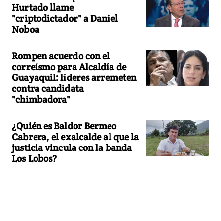
Hurtado llame
"criptodictador" a Daniel
Noboa
Rompen acuerdo con el
correísmo para Alcaldía de
Guayaquil: líderes arremeten
contra candidata
"chimbadora"
¿Quién es Baldor Bermeo
Cabrera, el exalcalde al que la
justicia vincula con la banda
Los Lobos?