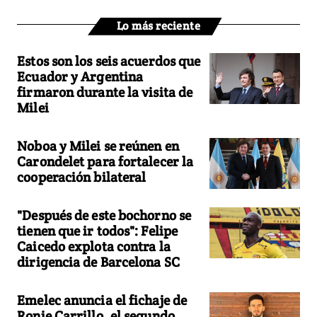
Lo más reciente
Estos son los seis acuerdos que
Ecuador y Argentina
firmaron durante la visita de
Milei
Noboa y Milei se reúnen en
Carondelet para fortalecer la
cooperación bilateral
"Después de este bochorno se
tienen que ir todos": Felipe
Caicedo explota contra la
dirigencia de Barcelona SC
Emelec anuncia el fichaje de
Ronie Carrillo, el segundo