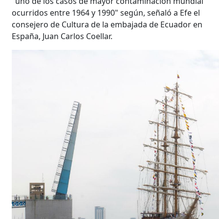
"uno de los casos de mayor contaminación mundial
ocurridos entre 1964 y 1990" según, señaló a Efe el
consejero de Cultura de la embajada de Ecuador en
España, Juan Carlos Coellar.