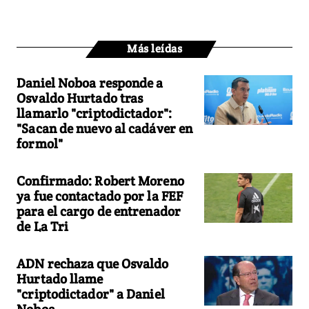
Más leídas
Daniel Noboa responde a
Osvaldo Hurtado tras
llamarlo "criptodictador":
"Sacan de nuevo al cadáver en
formol"
Confirmado: Robert Moreno
ya fue contactado por la FEF
para el cargo de entrenador
de La Tri
ADN rechaza que Osvaldo
Hurtado llame
"criptodictador" a Daniel
Noboa