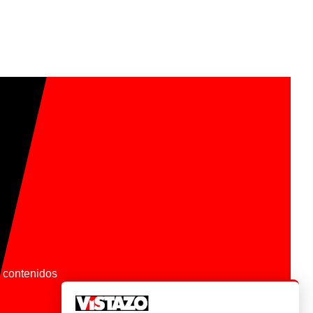
os contenidos