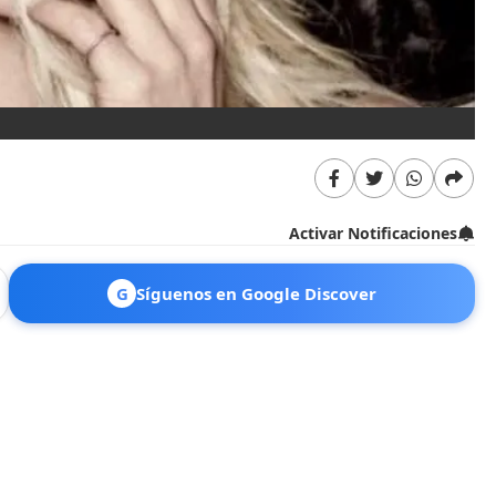
Activar Notificaciones
G
Síguenos en Google Discover