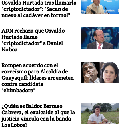
Osvaldo Hurtado tras llamarlo
"criptodictador": "Sacan de
nuevo al cadáver en formol"
ADN rechaza que Osvaldo
Hurtado llame
"criptodictador" a Daniel
Noboa
Rompen acuerdo con el
correísmo para Alcaldía de
Guayaquil: líderes arremeten
contra candidata
"chimbadora"
¿Quién es Baldor Bermeo
Cabrera, el exalcalde al que la
justicia vincula con la banda
Los Lobos?