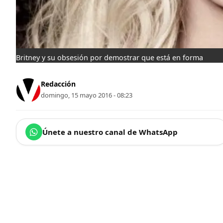
Britney y su obsesión por demostrar que está en forma
Redacción
domingo, 15 mayo 2016 - 08:23
Únete a nuestro canal de WhatsApp