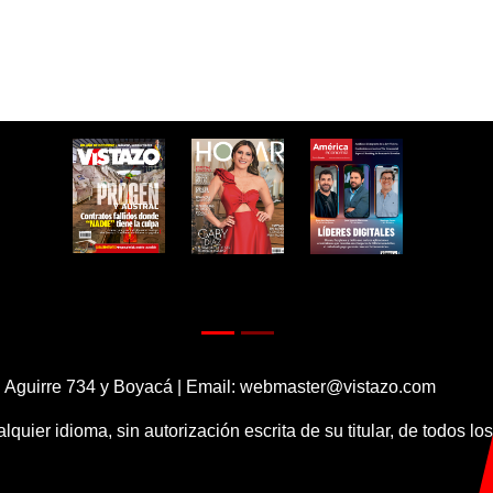
 Aguirre 734 y Boyacá | Email:
webmaster@vistazo.com
alquier idioma, sin autorización escrita de su titular, de todos l