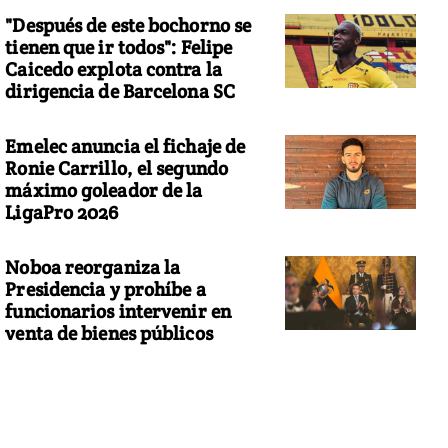
"Después de este bochorno se
tienen que ir todos": Felipe
Caicedo explota contra la
dirigencia de Barcelona SC
Emelec anuncia el fichaje de
Ronie Carrillo, el segundo
máximo goleador de la
LigaPro 2026
Noboa reorganiza la
Presidencia y prohíbe a
funcionarios intervenir en
venta de bienes públicos