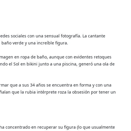
redes sociales con una sensual fotografía. La cantante
 baño verde y una increíble figura.
a imagen en ropa de baño, aunque con evidentes retoques
ndo el Sol en bikini junto a una piscina, generó una ola de
firmar que a sus 34 años se encuentra en forma y con una
ñalan que la rubia intérprete roza la obsesión por tener un
 ha concentrado en recuperar su figura (lo que usualmente