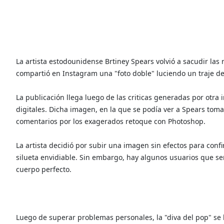
La artista estodounidense Brtiney Spears volvió a sacudir las 
compartió en Instagram una "foto doble" luciendo un traje de
La publicación llega luego de las criticas generadas por otr
digitales. Dicha imagen, en la que se podía ver a Spears toma
comentarios por los exagerados retoque con Photoshop.
La artista decidió por subir una imagen sin efectos para con
silueta envidiable. Sin embargo, hay algunos usuarios que se
cuerpo perfecto.
Luego de superar problemas personales, la "diva del pop" se