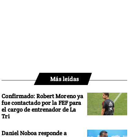
Más leídas
Confirmado: Robert Moreno ya
fue contactado por la FEF para
el cargo de entrenador de La
Tri
Daniel Noboa responde a