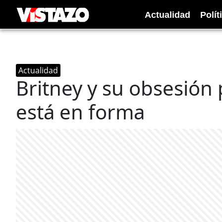
Actualidad
Polít
Actualidad
Britney y su obsesión
está en forma