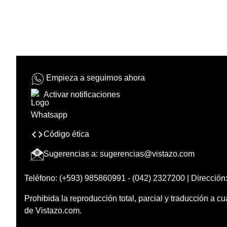
Empieza a seguirnos ahora
Activar notificaciones
Código ética
Sugerencias a:
sugerencias@vistazo.com
Teléfono: (+593) 985860991 - (042) 2327200 | Dirección:
Prohibida la reproducción total, parcial y traducción a cu
de Vistazo.com.