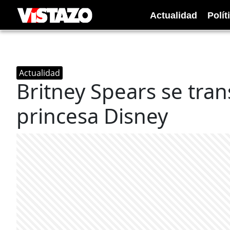
Actualidad
Polít
Actualidad
Britney Spears se tra
princesa Disney