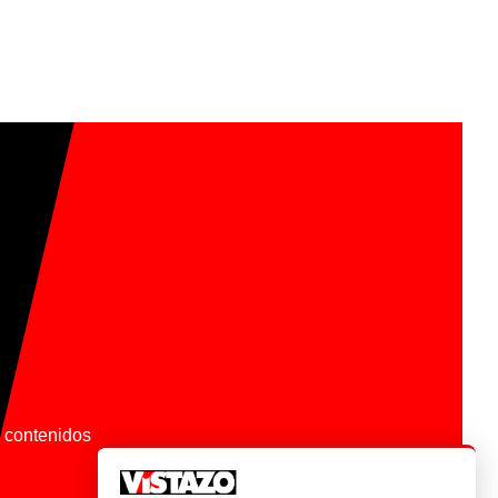
os contenidos