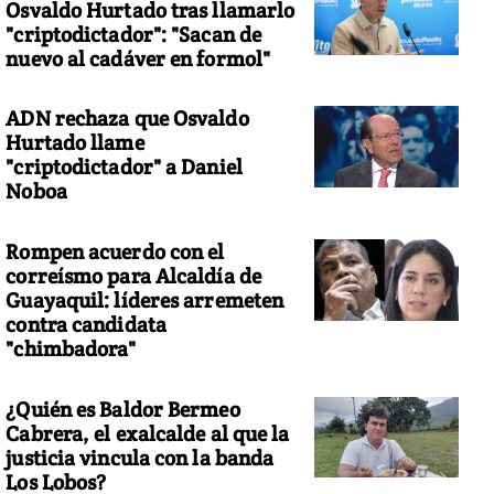
Osvaldo Hurtado tras llamarlo
"criptodictador": "Sacan de
nuevo al cadáver en formol"
ADN rechaza que Osvaldo
Hurtado llame
"criptodictador" a Daniel
Noboa
Rompen acuerdo con el
correísmo para Alcaldía de
Guayaquil: líderes arremeten
contra candidata
"chimbadora"
¿Quién es Baldor Bermeo
Cabrera, el exalcalde al que la
justicia vincula con la banda
Los Lobos?