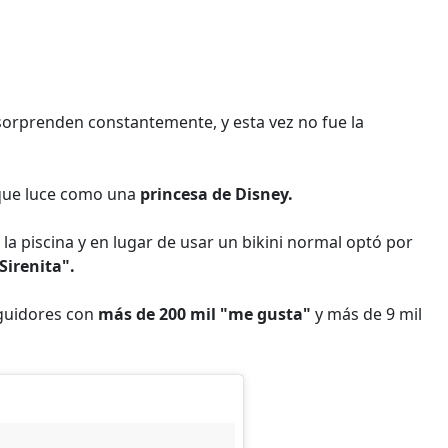
orprenden constantemente, y esta vez no fue la
a que luce como una
princesa de Disney.
 la piscina y en lugar de usar un bikini normal optó por
Sirenita".
eguidores con
más de 200 mil "me gusta"
y más de 9 mil