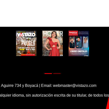
 Aguirre 734 y Boyacá | Email:
webmaster@vistazo.com
alquier idioma, sin autorización escrita de su titular, de todos l