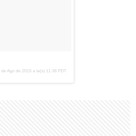
 de Ago de 2015 a la(s) 11:38 PDT