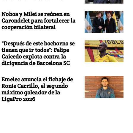
Noboa y Milei se reúnen en
Carondelet para fortalecer la
cooperación bilateral
"Después de este bochorno se
tienen que ir todos": Felipe
Caicedo explota contra la
dirigencia de Barcelona SC
Emelec anuncia el fichaje de
Ronie Carrillo, el segundo
máximo goleador de la
LigaPro 2026