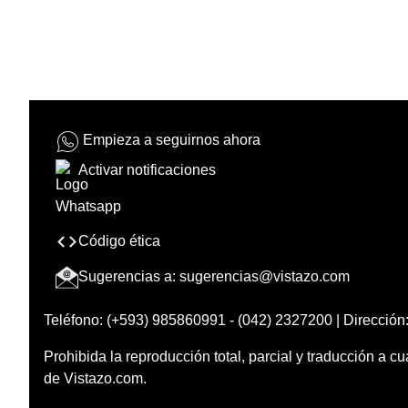
Empieza a seguirnos ahora
Activar notificaciones
Código ética
Sugerencias a:
sugerencias@vistazo.com
Teléfono: (+593) 985860991 - (042) 2327200 | Dirección:
Prohibida la reproducción total, parcial y traducción a cu
de Vistazo.com.