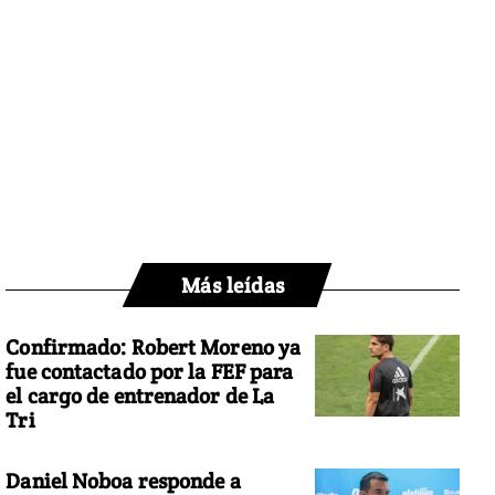
Más leídas
Confirmado: Robert Moreno ya
fue contactado por la FEF para
el cargo de entrenador de La
Tri
Daniel Noboa responde a