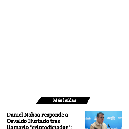
Más leídas
Daniel Noboa responde a
Osvaldo Hurtado tras
llamarlo "criptodictador":