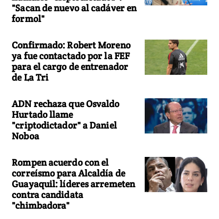
"Sacan de nuevo al cadáver en
formol"
Confirmado: Robert Moreno
ya fue contactado por la FEF
para el cargo de entrenador
de La Tri
ADN rechaza que Osvaldo
Hurtado llame
"criptodictador" a Daniel
Noboa
Rompen acuerdo con el
correísmo para Alcaldía de
Guayaquil: líderes arremeten
contra candidata
"chimbadora"