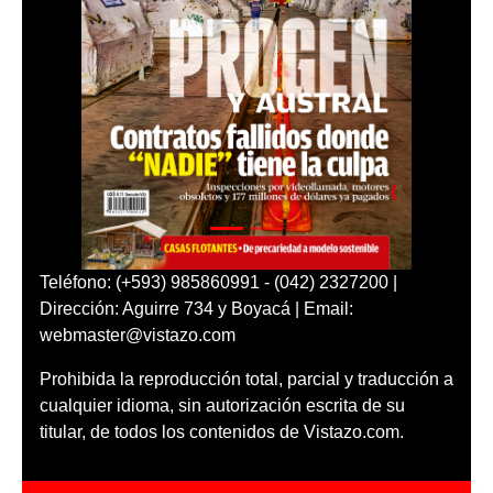
Teléfono: (+593) 985860991 - (042) 2327200 |
Dirección: Aguirre 734 y Boyacá | Email:
webmaster@vistazo.com
Prohibida la reproducción total, parcial y traducción a
cualquier idioma, sin autorización escrita de su
titular, de todos los contenidos de Vistazo.com.