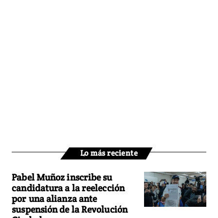
Lo más reciente
Pabel Muñoz inscribe su
candidatura a la reelección
por una alianza ante
suspensión de la Revolución