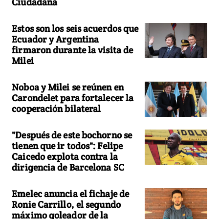
Ciudadana
Estos son los seis acuerdos que
Ecuador y Argentina
firmaron durante la visita de
Milei
Noboa y Milei se reúnen en
Carondelet para fortalecer la
cooperación bilateral
"Después de este bochorno se
tienen que ir todos": Felipe
Caicedo explota contra la
dirigencia de Barcelona SC
Emelec anuncia el fichaje de
Ronie Carrillo, el segundo
máximo goleador de la