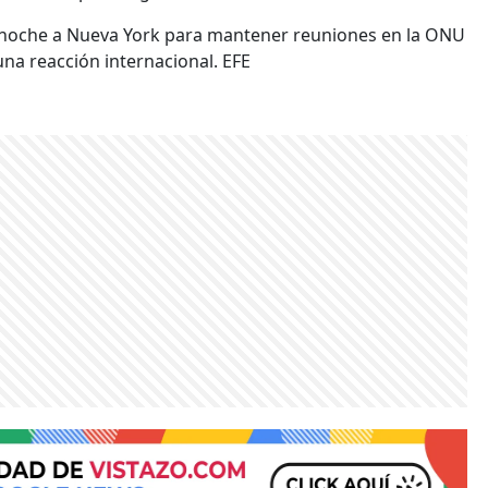
ó anoche a Nueva York para mantener reuniones en la ONU
una reacción internacional. EFE