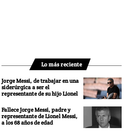
Lo más reciente
Jorge Messi, de trabajar en una
siderúrgica a ser el
representante de su hijo Lionel
Fallece Jorge Messi, padre y
representante de Lionel Messi,
a los 68 años de edad