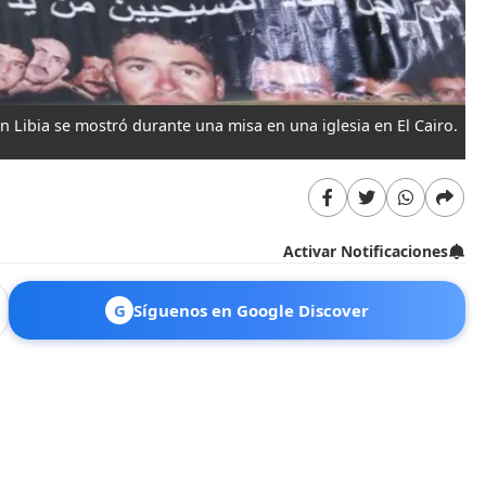
n Libia se mostró durante una misa en una iglesia en El Cairo.
Activar Notificaciones
G
Síguenos en Google Discover