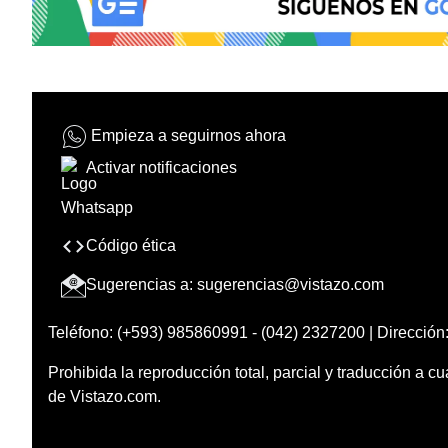
Empieza a seguirnos ahora
Activar notificaciones
Código ética
Sugerencias a:
sugerencias@vistazo.com
Teléfono: (+593) 985860991 - (042) 2327200 | Dirección:
Prohibida la reproducción total, parcial y traducción a cu
de Vistazo.com.