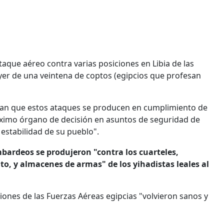
ataque aéreo contra varias posiciones en Libia de las
o ayer de una veintena de coptos (egipcios que profesan
lan que estos ataques se producen en cumplimiento de
áximo órgano de decisión en asuntos de seguridad de
 estabilidad de su pueblo".
bardeos se produjeron "contra los cuarteles,
o, y almacenes de armas" de los yihadistas leales al
viones de las Fuerzas Aéreas egipcias "volvieron sanos y