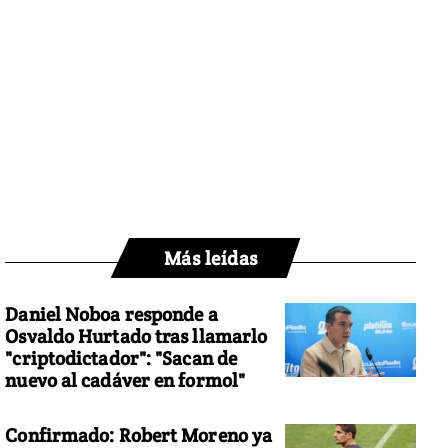
Más leídas
Daniel Noboa responde a
Osvaldo Hurtado tras llamarlo
"criptodictador": "Sacan de
nuevo al cadáver en formol"
Confirmado: Robert Moreno ya