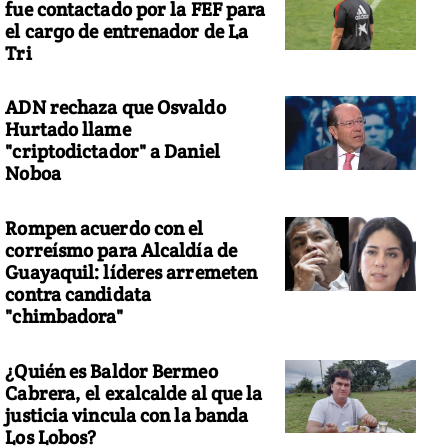
fue contactado por la FEF para
el cargo de entrenador de La
Tri
ADN rechaza que Osvaldo
Hurtado llame
"criptodictador" a Daniel
Noboa
Rompen acuerdo con el
correísmo para Alcaldía de
Guayaquil: líderes arremeten
contra candidata
"chimbadora"
¿Quién es Baldor Bermeo
Cabrera, el exalcalde al que la
justicia vincula con la banda
Los Lobos?