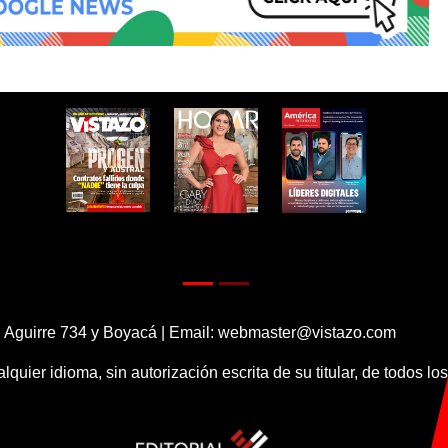
 Aguirre 734 y Boyacá | Email:
webmaster@vistazo.com
alquier idioma, sin autorización escrita de su titular, de todos l