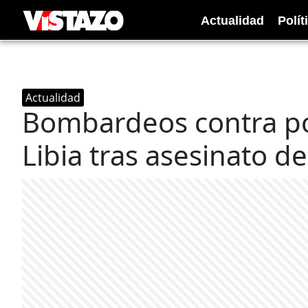
Actualidad
Polít
Actualidad
Bombardeos contra pos
Libia tras asesinato d