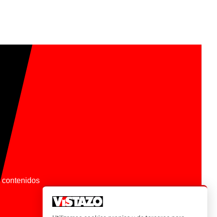
os contenidos