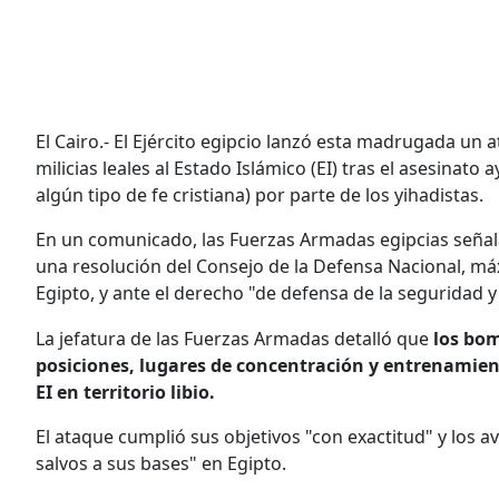
El Cairo.- El Ejército egipcio lanzó esta madrugada un 
milicias leales al Estado Islámico (EI) tras el asesinat
algún tipo de fe cristiana) por parte de los yihadistas.
En un comunicado, las Fuerzas Armadas egipcias seña
una resolución del Consejo de la Defensa Nacional, m
Egipto, y ante el derecho "de defensa de la seguridad y
La jefatura de las Fuerzas Armadas detalló que
los bom
posiciones, lugares de concentración y entrenamient
EI en territorio libio.
El ataque cumplió sus objetivos "con exactitud" y los a
salvos a sus bases" en Egipto.