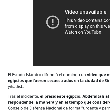
El Estado Islámico difundió el domingo un
video que m
egipcios que fueron secuestrados en la ciudad de Sir
yihadista.
Tras el incidente,
el presidente egipcio, Abdefaltah al 
responder de la manera y en el tiempo que conside
Consejo de Defensa Nacional de forma "urgente y perm