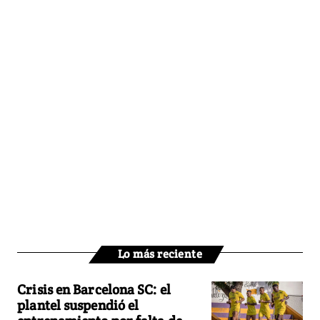
Lo más reciente
Crisis en Barcelona SC: el
plantel suspendió el