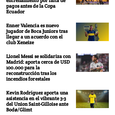
entrenamiento por falta de
pagos antes de la Copa
Ecuador
Enner Valencia es nuevo
jugador de Boca Juniors tras
llegar a un acuerdo con el
club Xeneize
Lionel Messi se solidariza con
Madrid: aporta cerca de USD
100.000 para la
reconstrucción tras los
incendios forestales
Kevin Rodríguez aporta una
asistencia en el vibrante 3-3
del Union Saint-Gilloise ante
Bodø/Glimt