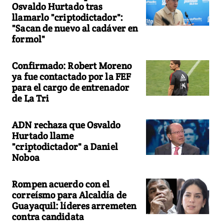
Osvaldo Hurtado tras
llamarlo "criptodictador":
"Sacan de nuevo al cadáver en
formol"
Confirmado: Robert Moreno
ya fue contactado por la FEF
para el cargo de entrenador
de La Tri
ADN rechaza que Osvaldo
Hurtado llame
"criptodictador" a Daniel
Noboa
Rompen acuerdo con el
correísmo para Alcaldía de
Guayaquil: líderes arremeten
contra candidata