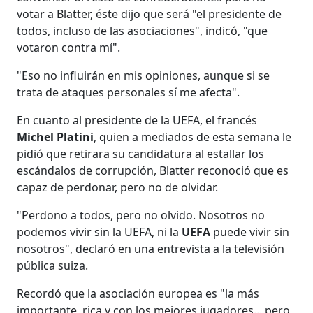
votar a Blatter, éste dijo que será "el presidente de
todos, incluso de las asociaciones", indicó, "que
votaron contra mí".
"Eso no influirán en mis opiniones, aunque si se
trata de ataques personales sí me afecta".
En cuanto al presidente de la UEFA, el francés
Michel Platini
, quien a mediados de esta semana le
pidió que retirara su candidatura al estallar los
escándalos de corrupción, Blatter reconoció que es
capaz de perdonar, pero no de olvidar.
"Perdono a todos, pero no olvido. Nosotros no
podemos vivir sin la UEFA, ni la
UEFA
puede vivir sin
nosotros", declaró en una entrevista a la televisión
pública suiza.
Recordó que la asociación europea es "la más
importante, rica y con los mejores jugadores... pero