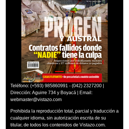
Teléfono: (+593) 985860991 - (042) 2327200 |
Dirección: Aguirre 734 y Boyacá | Email:
webmaster@vistazo.com
Prohibida la reproducción total, parcial y traducción a
cualquier idioma, sin autorización escrita de su
titular, de todos los contenidos de Vistazo.com.