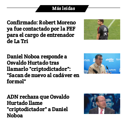
Más leídas
Confirmado: Robert Moreno
ya fue contactado por la FEF
para el cargo de entrenador
de La Tri
Daniel Noboa responde a
Osvaldo Hurtado tras
llamarlo "criptodictador":
"Sacan de nuevo al cadáver en
formol"
ADN rechaza que Osvaldo
Hurtado llame
"criptodictador" a Daniel
Noboa