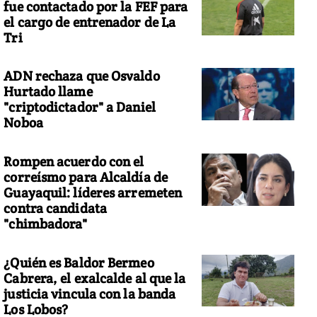
fue contactado por la FEF para
el cargo de entrenador de La
Tri
ADN rechaza que Osvaldo
Hurtado llame
"criptodictador" a Daniel
Noboa
Rompen acuerdo con el
correísmo para Alcaldía de
Guayaquil: líderes arremeten
contra candidata
"chimbadora"
¿Quién es Baldor Bermeo
Cabrera, el exalcalde al que la
justicia vincula con la banda
Los Lobos?