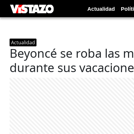
Actualidad
Polít
Actualidad
Beyoncé se roba las m
durante sus vacacion