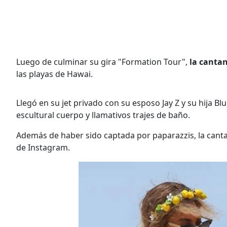
Luego de culminar su gira "Formation Tour",
la canta
las playas de Hawai.
Llegó en su jet privado con su esposo Jay Z y su hija Bl
escultural cuerpo y llamativos trajes de baño.
Además de haber sido captada por paparazzis, la can
de Instagram.