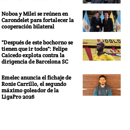
Noboa y Milei se reúnen en
Carondelet para fortalecer la
cooperación bilateral
"Después de este bochorno se
tienen que ir todos": Felipe
Caicedo explota contra la
dirigencia de Barcelona SC
Emelec anuncia el fichaje de
Ronie Carrillo, el segundo
máximo goleador de la
LigaPro 2026