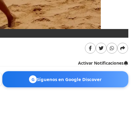
Activar Notificaciones
G
Síguenos en Google Discover