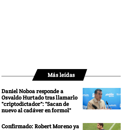
Más leídas
Daniel Noboa responde a
Osvaldo Hurtado tras llamarlo
"criptodictador": "Sacan de
nuevo al cadáver en formol"
Confirmado: Robert Moreno ya