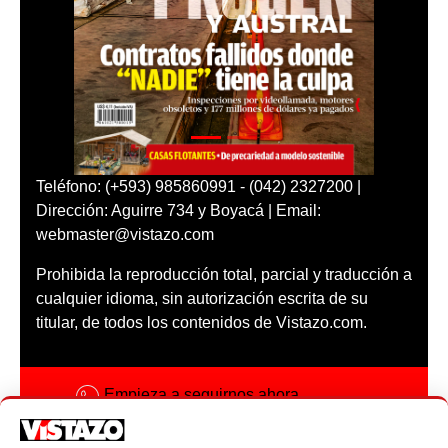
Teléfono: (+593) 985860991 - (042) 2327200 |
Dirección: Aguirre 734 y Boyacá | Email:
webmaster@vistazo.com
Prohibida la reproducción total, parcial y traducción a
cualquier idioma, sin autorización escrita de su
titular, de todos los contenidos de Vistazo.com.
Empieza a seguirnos ahora
Activar notificaciones