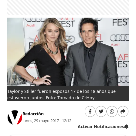
Taylor y Stiller fueron esposos 17 de los 18 años que
estuvieron juntos. Foto: Tomado de CrHoy.
Redacción
lunes, 29 mayo 2017 - 12:12
Activar Notificaciones