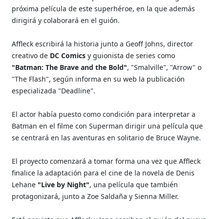
próxima película de este superhéroe, en la que además
dirigirá y colaborará en el guión.
Affleck escribirá la historia junto a Geoff Johns, director
creativo de
DC Comics
y guionista de series como
"Batman: The Brave and the Bold"
, "Smalville", "Arrow" o
"The Flash", según informa en su web la publicación
especializada "Deadline".
El actor había puesto como condición para interpretar a
Batman en el filme con Superman dirigir una película que
se centrará en las aventuras en solitario de Bruce Wayne.
El proyecto comenzará a tomar forma una vez que Affleck
finalice la adaptación para el cine de la novela de Denis
Lehane
"Live by Night"
, una película que también
protagonizará, junto a Zoe Saldaña y Sienna Miller.