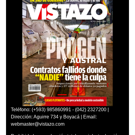
Teléfono: (+593) 985860991 - (042) 2327200 |
Dirección: Aguirre 734 y Boyacá | Email:
webmaster@vistazo.com