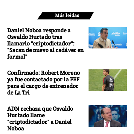
Más leídas
Daniel Noboa responde a
Osvaldo Hurtado tras
llamarlo "criptodictador":
"Sacan de nuevo al cadáver en
formol"
Confirmado: Robert Moreno
ya fue contactado por la FEF
para el cargo de entrenador
de La Tri
ADN rechaza que Osvaldo
Hurtado llame
"criptodictador" a Daniel
Noboa