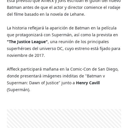
Está previsto que Affleck y Jons escriban el guión del nuevo
Batman antes de que el actor y director comience el rodaje
del filme basado en la novela de Lehane.
La historia reflejará la aparición de Batman en la película
que protagonizará con Supermán, así como la prevista en
"The Justice League"
, una reunión de los principales
superhéroes del universo DC, cuyo estreno está fijado para
noviembre de 2017.
Affleck participará mañana en la Comic-Con de San Diego,
donde presentará imágenes inéditas de "Batman v
Superman: Dawn of Justice" junto a
Henry Cavill
(Supermán).