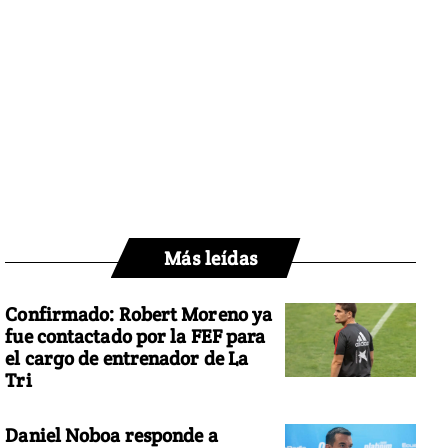
Más leídas
Confirmado: Robert Moreno ya
fue contactado por la FEF para
el cargo de entrenador de La
Tri
Daniel Noboa responde a