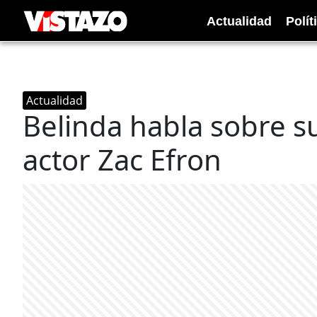
Actualidad
Polít
Actualidad
Belinda habla sobre s
actor Zac Efron