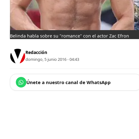
Belinda habla sobre su "romance" con el actor Zac Efron
Redacción
domingo, 5 junio 2016 - 04:43
Únete a nuestro canal de WhatsApp