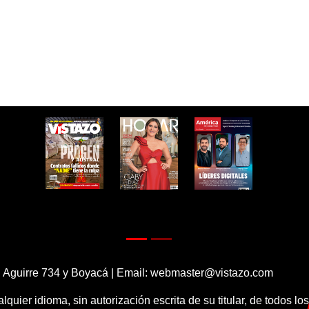
 Aguirre 734 y Boyacá | Email:
webmaster@vistazo.com
alquier idioma, sin autorización escrita de su titular, de todos l