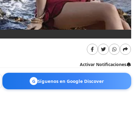
Activar Notificaciones
G
Síguenos en Google Discover