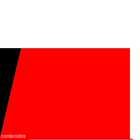
os contenidos