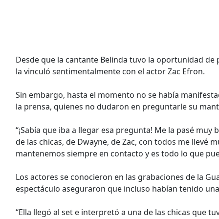
Desde que la cantante Belinda tuvo la oportunidad de pa
la vinculó sentimentalmente con el actor Zac Efron.
Sin embargo, hasta el momento no se había manifestad
la prensa, quienes no dudaron en preguntarle su man
“¡Sabía que iba a llegar esa pregunta! Me la pasé muy b
de las chicas, de Dwayne, de Zac, con todos me llevé m
mantenemos siempre en contacto y es todo lo que pue
Los actores se conocieron en las grabaciones de la Gua
espectáculo aseguraron que incluso habían tenido una c
“Ella llegó al set e interpretó a una de las chicas que t