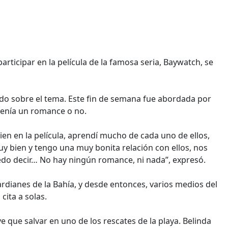
rticipar en la película de la famosa seria, Baywatch, se
o sobre el tema. Este fin de semana fue abordada por
tenía un romance o no.
ien en la película, aprendí mucho de cada uno de ellos,
uy bien y tengo una muy bonita relación con ellos, nos
do decir… No hay ningún romance, ni nada”, expresó.
rdianes de la Bahía, y desde entonces, varios medios del
ita a solas.
uve que salvar en uno de los rescates de la playa. Belinda