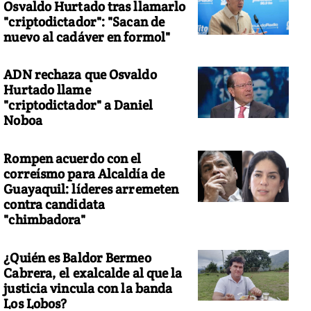
Osvaldo Hurtado tras llamarlo
"criptodictador": "Sacan de
nuevo al cadáver en formol"
ADN rechaza que Osvaldo
Hurtado llame
"criptodictador" a Daniel
Noboa
Rompen acuerdo con el
correísmo para Alcaldía de
Guayaquil: líderes arremeten
contra candidata
"chimbadora"
¿Quién es Baldor Bermeo
Cabrera, el exalcalde al que la
justicia vincula con la banda
Los Lobos?