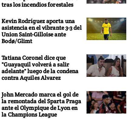
tras los incendios forestales
Kevin Rodríguez aporta una
asistencia en el vibrante 3-3 del
Union Saint-Gilloise ante
Bodø/Glimt
Tatiana Coronel dice que
"Guayaquil volverá a salir
adelante" luego de la condena
contra Aquiles Alvarez
John Mercado marca el gol de
la remontada del Sparta Praga
ante el Olympique de Lyon en
la Champions League