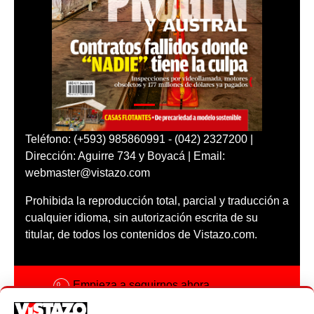
Teléfono: (+593) 985860991 - (042) 2327200 |
Dirección: Aguirre 734 y Boyacá | Email:
webmaster@vistazo.com
Prohibida la reproducción total, parcial y traducción a
cualquier idioma, sin autorización escrita de su
titular, de todos los contenidos de Vistazo.com.
Empieza a seguirnos ahora
Activar notificaciones