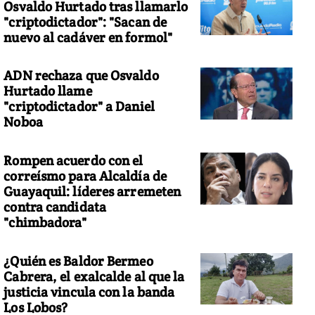
Osvaldo Hurtado tras llamarlo
"criptodictador": "Sacan de
nuevo al cadáver en formol"
ADN rechaza que Osvaldo
Hurtado llame
"criptodictador" a Daniel
Noboa
Rompen acuerdo con el
correísmo para Alcaldía de
Guayaquil: líderes arremeten
contra candidata
"chimbadora"
¿Quién es Baldor Bermeo
Cabrera, el exalcalde al que la
justicia vincula con la banda
Los Lobos?