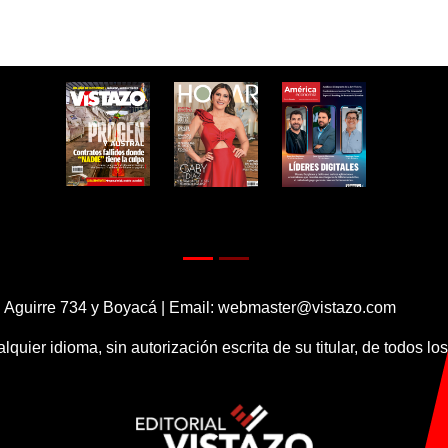
 Aguirre 734 y Boyacá | Email:
webmaster@vistazo.com
alquier idioma, sin autorización escrita de su titular, de todos l