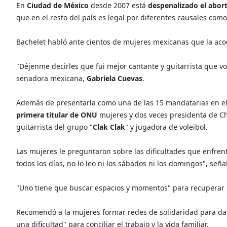
En
Ciudad de México
desde 2007 está
despenalizado el abor
que en el resto del país es legal por diferentes causales como
Bachelet habló ante cientos de mujeres mexicanas que la ac
"Déjenme decirles que fui mejor cantante y guitarrista que vol
senadora mexicana,
Gabriela Cuevas
.
Además de presentarla como una de las 15 mandatarias en el 
primera titular de ONU
mujeres y dos veces presidenta de Ch
guitarrista del grupo "
Clak Clak
" y jugadora de voleibol.
Las mujeres le preguntaron sobre las dificultades que enfrent
todos los días, no lo leo ni los sábados ni los domingos", seña
"Uno tiene que buscar espacios y momentos" para recuperar l
Recomendó a la mujeres formar redes de solidaridad para dar
una dificultad" para conciliar el trabajo y la vida familiar.