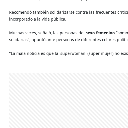
Recomendó también solidarizarse contra las frecuentes crític
incorporado a la vida pública.
Muchas veces, señaló, las personas del
sexo femenino
"somos
solidarias", apuntó ante personas de diferentes colores políti
"La mala noticia es que la 'superwoman' (super mujer) no exist