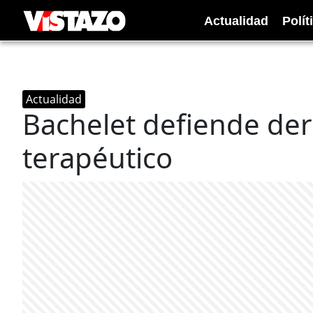
Actualidad
Polít
Actualidad
Bachelet defiende der
terapéutico