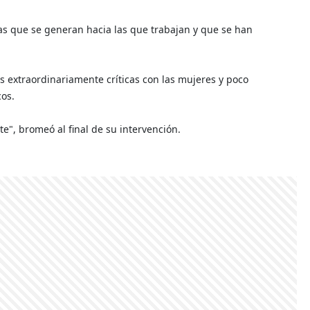
as que se generan hacia las que trabajan y que se han
 extraordinariamente críticas con las mujeres y poco
cos.
e", bromeó al final de su intervención.