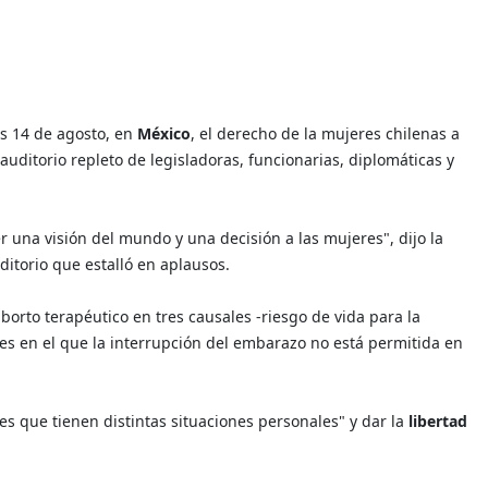
es 14 de agosto, en
México
, el derecho de la mujeres chilenas a
uditorio repleto de legisladoras, funcionarias, diplomáticas y
r una visión del mundo y una decisión a las mujeres", dijo la
itorio que estalló en aplausos.
aborto terapéutico en tres causales -riesgo de vida para la
íses en el que la interrupción del embarazo no está permitida en
s que tienen distintas situaciones personales" y dar la
libertad