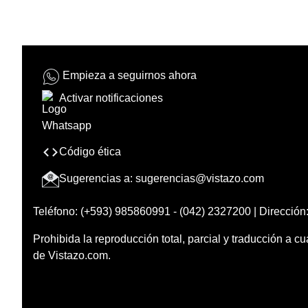
Empieza a seguirnos ahora
Activar notificaciones
Código ética
Sugerencias a:
sugerencias@vistazo.com
Teléfono: (+593) 985860991 - (042) 2327200 | Dirección:
Prohibida la reproducción total, parcial y traducción a cu
de Vistazo.com.