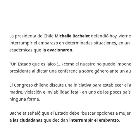
La presidenta de Chile
Michelle Bachelet
defendió hoy, viern
interrumpir el embarazo en determinadas situaciones, en un a
académicas que
la ovacionaron
.
"Un Estado que es laico (...) como el nuestro no puede impone
presidenta al dictar una conferencia sobre género ante un aud
El Congreso chileno discute una iniciativa para establecer el 
madre, violación e inviabilidad fetal- en uno de los pocos pa
ninguna forma.
Bachelet señaló que el Estado debe "buscar opciones a mujere
a las ciudadanas
que decidan
interrumpir el embarazo
.