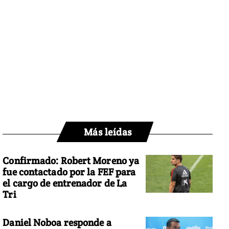
Más leídas
Confirmado: Robert Moreno ya
fue contactado por la FEF para
el cargo de entrenador de La
Tri
Daniel Noboa responde a