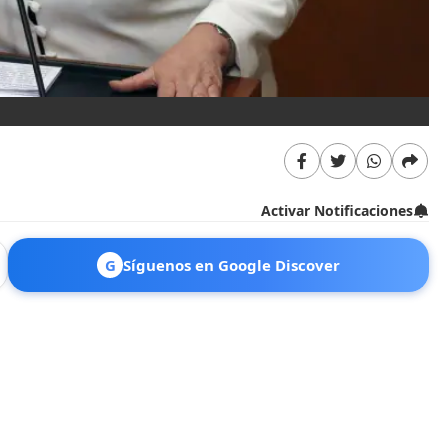
Activar Notificaciones
G
Síguenos en Google Discover