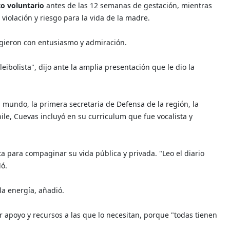
to voluntario
antes de las 12 semanas de gestación, mientras
 violación y riesgo para la vida de la madre.
ogieron con entusiasmo y admiración.
eibolista", dijo ante la amplia presentación que le dio la
mundo, la primera secretaria de Defensa de la región, la
ile, Cuevas incluyó en su curriculum que fue vocalista y
a para compaginar su vida pública y privada. "Leo el diario
ló.
a energía, añadió.
 apoyo y recursos a las que lo necesitan, porque "todas tienen