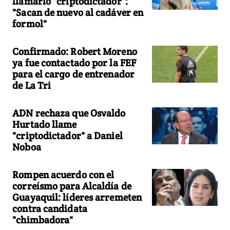
llamarlo "criptodictador":
"Sacan de nuevo al cadáver en
formol"
Confirmado: Robert Moreno
ya fue contactado por la FEF
para el cargo de entrenador
de La Tri
ADN rechaza que Osvaldo
Hurtado llame
"criptodictador" a Daniel
Noboa
Rompen acuerdo con el
correísmo para Alcaldía de
Guayaquil: líderes arremeten
contra candidata
"chimbadora"