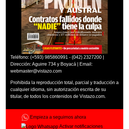
Teléfono: (+593) 985860991 - (042) 2327200 |
Dirección: Aguirre 734 y Boyacá | Email:
webmaster@vistazo.com
Prohibida la reproducción total, parcial y traducción a
cualquier idioma, sin autorización escrita de su
titular, de todos los contenidos de Vistazo.com.
Empieza a seguirnos ahora
Activar notificaciones