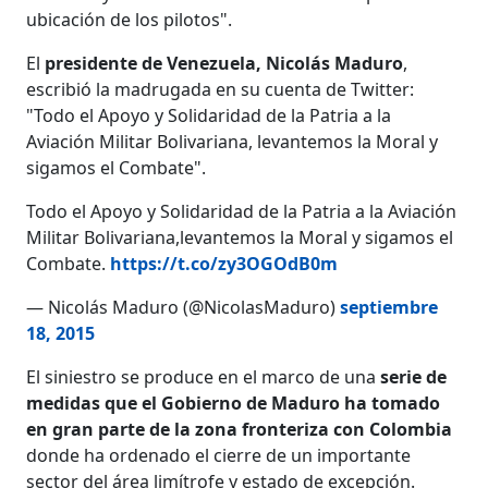
ubicación de los pilotos".
El
presidente de Venezuela, Nicolás Maduro
,
escribió la madrugada en su cuenta de Twitter:
"Todo el Apoyo y Solidaridad de la Patria a la
Aviación Militar Bolivariana, levantemos la Moral y
sigamos el Combate".
Todo el Apoyo y Solidaridad de la Patria a la Aviación
Militar Bolivariana,levantemos la Moral y sigamos el
Combate.
https://t.co/zy3OGOdB0m
— Nicolás Maduro (@NicolasMaduro)
septiembre
18, 2015
El siniestro se produce en el marco de una
serie de
medidas que el Gobierno de Maduro ha tomado
en gran parte de la zona fronteriza con Colombia
donde ha ordenado el cierre de un importante
sector del área limítrofe y estado de excepción.