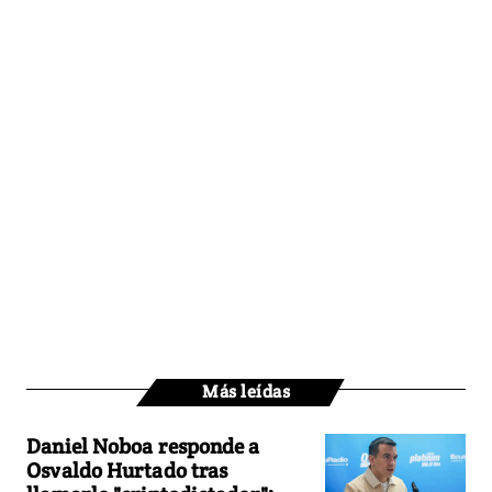
Más leídas
Daniel Noboa responde a
Osvaldo Hurtado tras