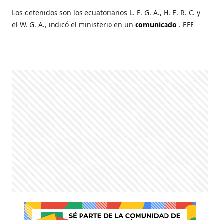
Los detenidos son los ecuatorianos L. E. G. A., H. E. R. C. y
el W. G. A., indicó el ministerio en un
comunicado
. EFE