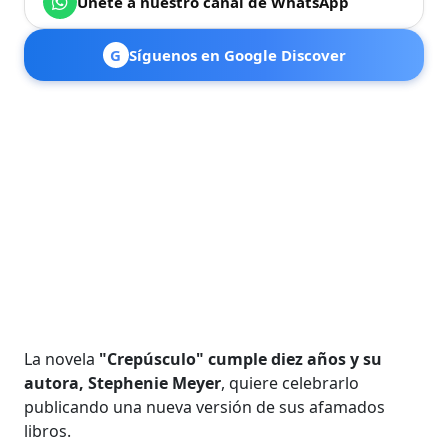
Únete a nuestro canal de WhatsApp
G
Síguenos en Google Discover
La novela
"Crepúsculo" cumple diez años y su
autora, Stephenie Meyer
, quiere celebrarlo
publicando una nueva versión de sus afamados
libros.