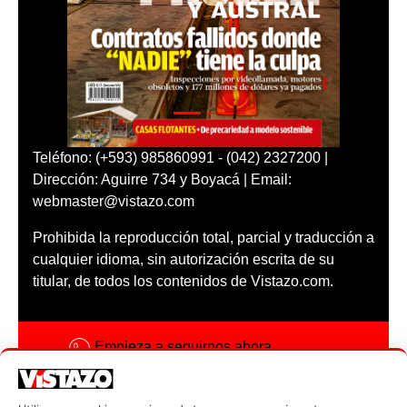
Teléfono: (+593) 985860991 - (042) 2327200 |
Dirección: Aguirre 734 y Boyacá | Email:
webmaster@vistazo.com
Prohibida la reproducción total, parcial y traducción a
cualquier idioma, sin autorización escrita de su
titular, de todos los contenidos de Vistazo.com.
Empieza a seguirnos ahora
Activar notificaciones