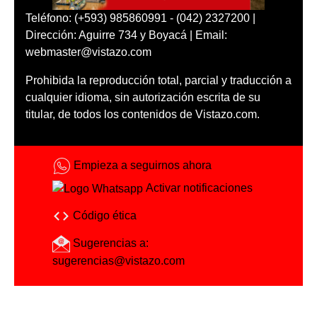
Teléfono: (+593) 985860991 - (042) 2327200 |
Dirección: Aguirre 734 y Boyacá | Email:
webmaster@vistazo.com
Prohibida la reproducción total, parcial y traducción a
cualquier idioma, sin autorización escrita de su
titular, de todos los contenidos de Vistazo.com.
Empieza a seguirnos ahora
Activar notificaciones
Código ética
Sugerencias a:
sugerencias@vistazo.com