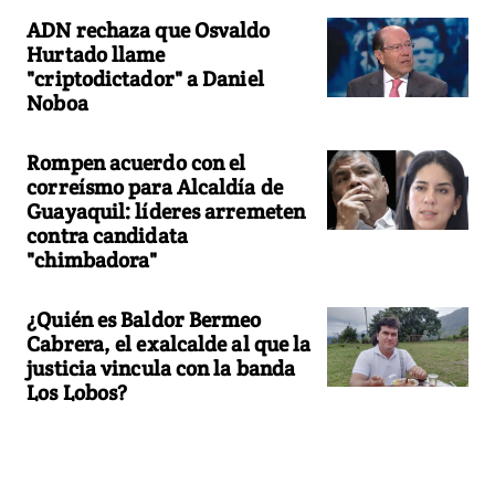
ADN rechaza que Osvaldo
Hurtado llame
"criptodictador" a Daniel
Noboa
Rompen acuerdo con el
correísmo para Alcaldía de
Guayaquil: líderes arremeten
contra candidata
"chimbadora"
¿Quién es Baldor Bermeo
Cabrera, el exalcalde al que la
justicia vincula con la banda
Los Lobos?