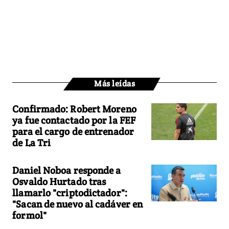
Más leídas
Confirmado: Robert Moreno
ya fue contactado por la FEF
para el cargo de entrenador
de La Tri
Daniel Noboa responde a
Osvaldo Hurtado tras
llamarlo "criptodictador":
"Sacan de nuevo al cadáver en
formol"