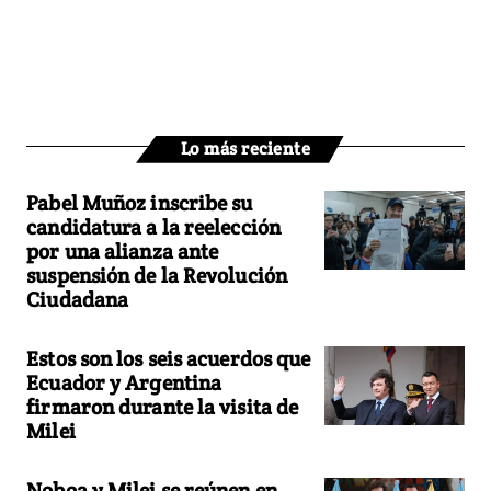
Lo más reciente
Pabel Muñoz inscribe su
candidatura a la reelección
por una alianza ante
suspensión de la Revolución
Ciudadana
Estos son los seis acuerdos que
Ecuador y Argentina
firmaron durante la visita de
Milei
Noboa y Milei se reúnen en