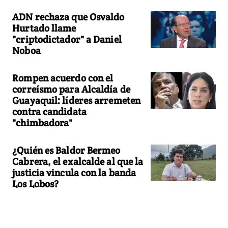
ADN rechaza que Osvaldo
Hurtado llame
"criptodictador" a Daniel
Noboa
Rompen acuerdo con el
correísmo para Alcaldía de
Guayaquil: líderes arremeten
contra candidata
"chimbadora"
¿Quién es Baldor Bermeo
Cabrera, el exalcalde al que la
justicia vincula con la banda
Los Lobos?