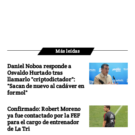
Más leídas
Daniel Noboa responde a
Osvaldo Hurtado tras
llamarlo "criptodictador":
"Sacan de nuevo al cadáver en
formol"
Confirmado: Robert Moreno
ya fue contactado por la FEF
para el cargo de entrenador
de La Tri