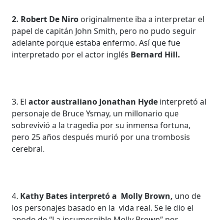
2. Robert De Niro
originalmente iba a interpretar el
papel de capitán John Smith, pero no pudo seguir
adelante porque estaba enfermo. Así que fue
interpretado por el actor inglés
Bernard Hill.
3. El
actor australiano Jonathan Hyde
interpretó al
personaje de Bruce Ysmay, un millonario que
sobrevivió a la tragedia por su inmensa fortuna,
pero 25 años después murió por una trombosis
cerebral.
4.
Kathy Bates interpretó a Molly Brown,
uno de
los personajes basado en la vida real. Se le dio el
apodo de “La insumergible Molly Brown” por