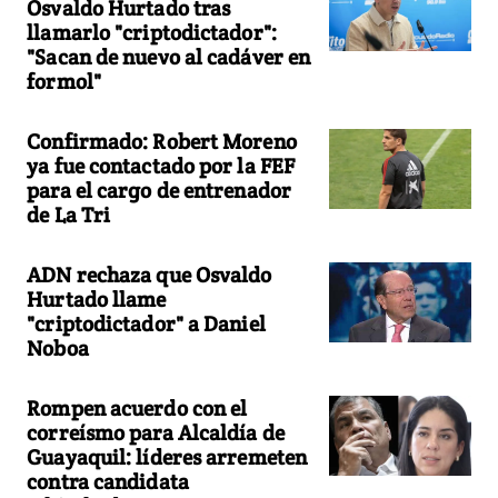
Osvaldo Hurtado tras
llamarlo "criptodictador":
"Sacan de nuevo al cadáver en
formol"
Confirmado: Robert Moreno
ya fue contactado por la FEF
para el cargo de entrenador
de La Tri
ADN rechaza que Osvaldo
Hurtado llame
"criptodictador" a Daniel
Noboa
Rompen acuerdo con el
correísmo para Alcaldía de
Guayaquil: líderes arremeten
contra candidata