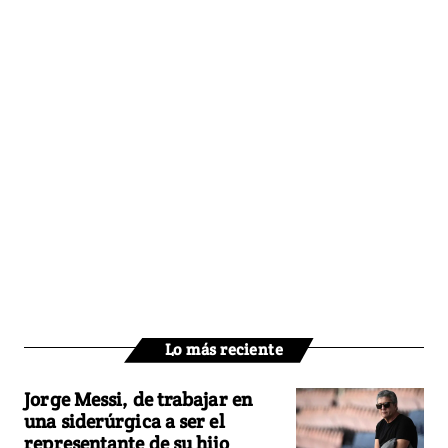
Lo más reciente
Jorge Messi, de trabajar en
una siderúrgica a ser el
representante de su hijo