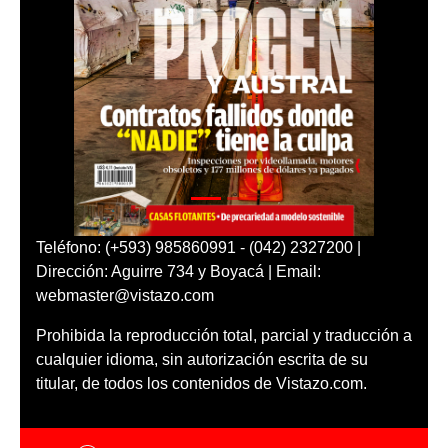
Teléfono: (+593) 985860991 - (042) 2327200 |
Dirección: Aguirre 734 y Boyacá | Email:
webmaster@vistazo.com
Prohibida la reproducción total, parcial y traducción a
cualquier idioma, sin autorización escrita de su
titular, de todos los contenidos de Vistazo.com.