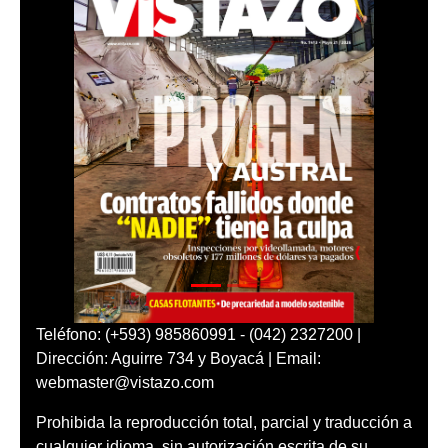
Teléfono: (+593) 985860991 - (042) 2327200 |
Dirección: Aguirre 734 y Boyacá | Email:
webmaster@vistazo.com
Prohibida la reproducción total, parcial y traducción a
cualquier idioma, sin autorización escrita de su