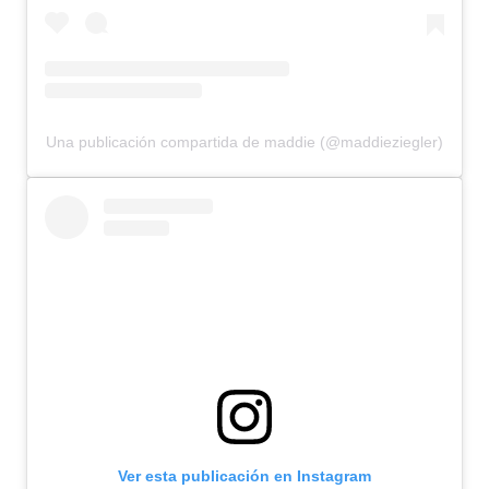
Una publicación compartida de maddie (@maddieziegler)
Ver esta publicación en Instagram