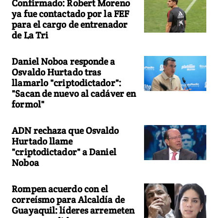
Confirmado: Robert Moreno
ya fue contactado por la FEF
para el cargo de entrenador
de La Tri
Daniel Noboa responde a
Osvaldo Hurtado tras
llamarlo "criptodictador":
"Sacan de nuevo al cadáver en
formol"
ADN rechaza que Osvaldo
Hurtado llame
"criptodictador" a Daniel
Noboa
Rompen acuerdo con el
correísmo para Alcaldía de
Guayaquil: líderes arremeten