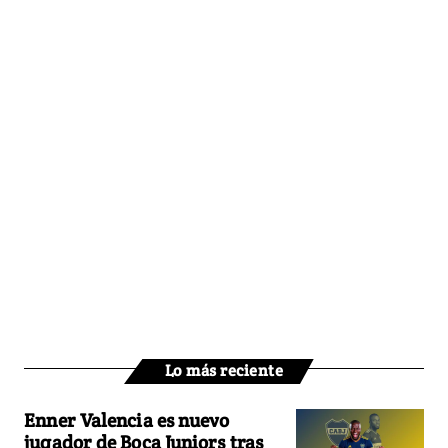
Lo más reciente
Enner Valencia es nuevo
jugador de Boca Juniors tras