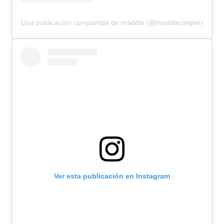
Una publicación compartida de maddie (@maddieziegler)
Ver esta publicación en Instagram