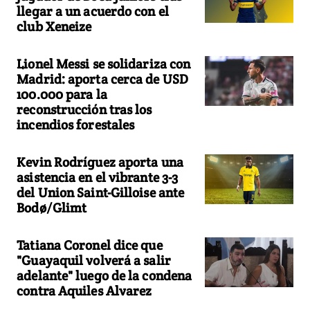
llegar a un acuerdo con el
club Xeneize
Lionel Messi se solidariza con
Madrid: aporta cerca de USD
100.000 para la
reconstrucción tras los
incendios forestales
Kevin Rodríguez aporta una
asistencia en el vibrante 3-3
del Union Saint-Gilloise ante
Bodø/Glimt
Tatiana Coronel dice que
"Guayaquil volverá a salir
adelante" luego de la condena
contra Aquiles Alvarez