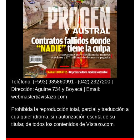
Teléfono: (+593) 985860991 - (042) 2327200 |
Dirección: Aguirre 734 y Boyacá | Email:
webmaster@vistazo.com
Prohibida la reproducción total, parcial y traducción a
cualquier idioma, sin autorización escrita de su
titular, de todos los contenidos de Vistazo.com.