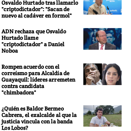
Osvaldo Hurtado tras llamarlo
"criptodictador": "Sacan de
nuevo al cadáver en formol"
ADN rechaza que Osvaldo
Hurtado llame
"criptodictador" a Daniel
Noboa
Rompen acuerdo con el
correísmo para Alcaldía de
Guayaquil: líderes arremeten
contra candidata
"chimbadora"
¿Quién es Baldor Bermeo
Cabrera, el exalcalde al que la
justicia vincula con la banda
Los Lobos?