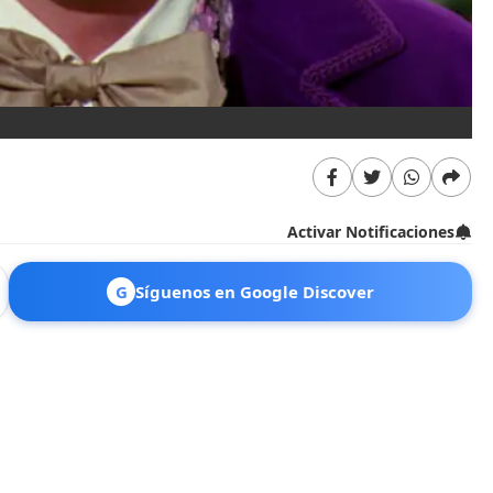
Activar Notificaciones
G
Síguenos en Google Discover