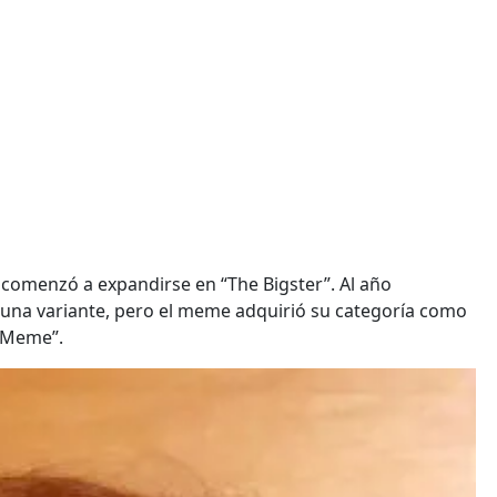
comenzó a expandirse en “The Bigster”. Al año
 una variante, pero el meme adquirió su categoría como
r Meme”.