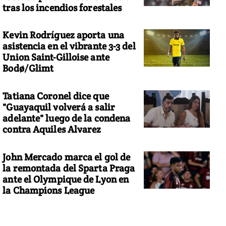
tras los incendios forestales
Kevin Rodríguez aporta una
asistencia en el vibrante 3-3 del
Union Saint-Gilloise ante
Bodø/Glimt
Tatiana Coronel dice que
"Guayaquil volverá a salir
adelante" luego de la condena
contra Aquiles Alvarez
John Mercado marca el gol de
la remontada del Sparta Praga
ante el Olympique de Lyon en
la Champions League