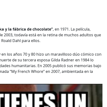
a y la fábrica de chocolate”
, en 1971. La película,
 2003, todavía está en la retina de muchos adultos que
 Roald Dahl para ellos.
 y en los años 70 y 80 hizo un maravilloso dúo cómico con
 muerte de su tercera esposa Gilda Radner en 1984 lo
idades humanitarias. En 2005 publicó sus memorias bajo
llamada “My French Whore” en 2007, ambientada en la