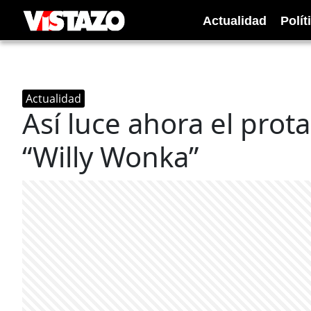
Actualidad
Polít
Actualidad
Así luce ahora el pro
“Willy Wonka”