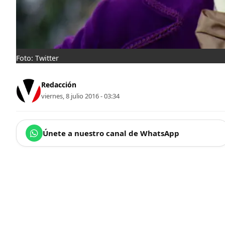
Foto: Twitter
Redacción
viernes, 8 julio 2016 - 03:34
Únete a nuestro canal de WhatsApp