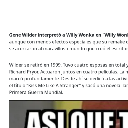
Gene Wilder interpretó a Willy Wonka en “Willy Wonk
aunque con menos efectos especiales que su remake de
se acercaron al maravilloso mundo que creó el escritor
Wilder se retiró en 1999. Tuvo cuatro esposas en total
Richard Pryor. Actuaron juntos en cuatro películas. La
marcó profundamente. Desde ahí se dedicó a las activ
el título “Kiss Me Like A Stranger” y sacó una novela 
Primera Guerra Mundial.