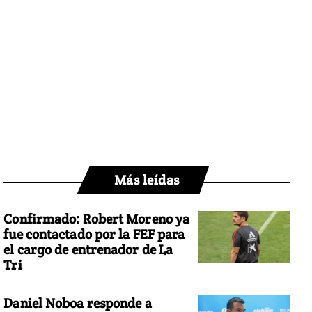
Más leídas
Confirmado: Robert Moreno ya
fue contactado por la FEF para
el cargo de entrenador de La
Tri
Daniel Noboa responde a