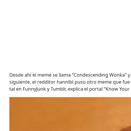
Desde ahí el meme se llama “Condescending Wonka” y 
siguiente, el redditor hannibl puso otro meme que fue
tal en FunnyJunk y Tumblr, explica el portal “Know You