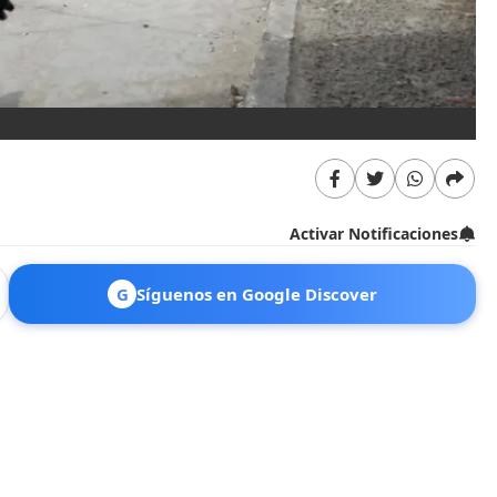
Activar Notificaciones
G
Síguenos en Google Discover