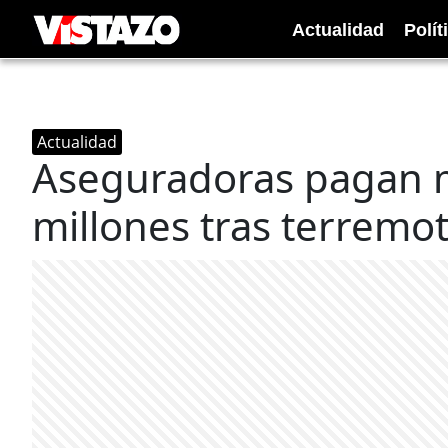
Actualidad
Polít
Actualidad
Aseguradoras pagan 
millones tras terremo