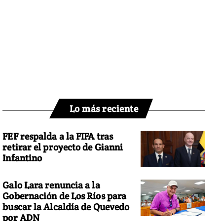
Lo más reciente
FEF respalda a la FIFA tras
retirar el proyecto de Gianni
Infantino
Galo Lara renuncia a la
Gobernación de Los Ríos para
buscar la Alcaldía de Quevedo
por ADN