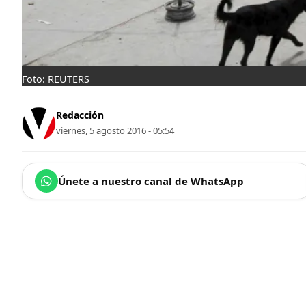
Foto: REUTERS
Redacción
viernes, 5 agosto 2016 - 05:54
Únete a nuestro canal de WhatsApp