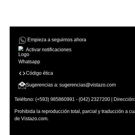
Empieza a seguirnos ahora
Activar notificaciones
Código ética
Sugerencias a:
sugerencias@vistazo.com
Teléfono: (+593) 985860991 - (042) 2327200 | Dirección:
Prohibida la reproducción total, parcial y traducción a cu
de Vistazo.com.