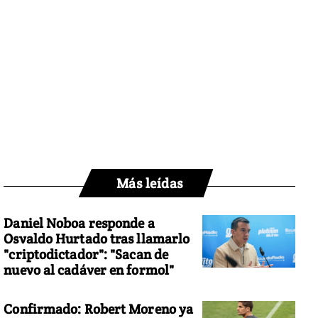
Más leídas
Daniel Noboa responde a
Osvaldo Hurtado tras llamarlo
"criptodictador": "Sacan de
nuevo al cadáver en formol"
Confirmado: Robert Moreno ya