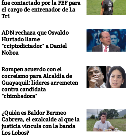
fue contactado por la FEF para
el cargo de entrenador de La
Tri
ADN rechaza que Osvaldo
Hurtado llame
"criptodictador" a Daniel
Noboa
Rompen acuerdo con el
correísmo para Alcaldía de
Guayaquil: líderes arremeten
contra candidata
"chimbadora"
¿Quién es Baldor Bermeo
Cabrera, el exalcalde al que la
justicia vincula con la banda
Los Lobos?