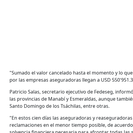
"Sumado el valor cancelado hasta el momento y lo qu
por las empresas aseguradoras llegan a USD 550'951.3
Patricio Salas, secretario ejecutivo de Fedeseg, infor
las provincias de Manabí y Esmeraldas, aunque también 
Santo Domingo de los Tsáchilas, entre otras.
"En estos cien días las aseguradoras y reaseguradoras
reclamaciones en el menor tiempo posible, de acuerdo 
solvencia financiera necesaria para afrontar todas las s