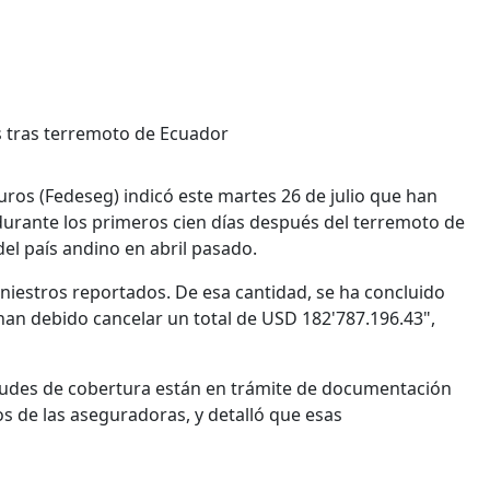
 tras terremoto de Ecuador
ros (Fedeseg) indicó este martes 26 de julio que han
durante los primeros cien días después del terremoto de
del país andino en abril pasado.
siniestros reportados. De esa cantidad, se ha concluido
 han debido cancelar un total de USD 182'787.196.43",
tudes de cobertura están en trámite de documentación
os de las aseguradoras, y detalló que esas