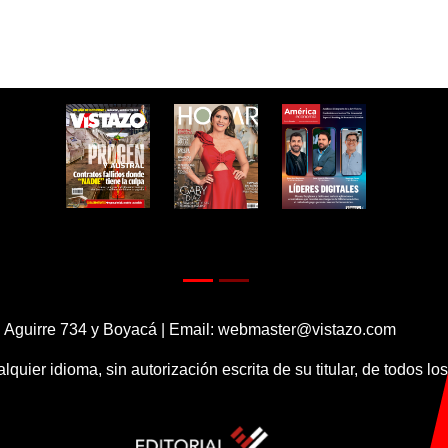
 Aguirre 734 y Boyacá | Email:
webmaster@vistazo.com
alquier idioma, sin autorización escrita de su titular, de todos l