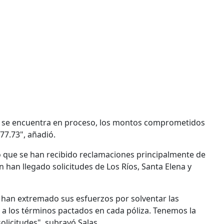
e se encuentra en proceso, los montos comprometidos
77.73", añadió.
mó que se han recibido reclamaciones principalmente de
han llegado solicitudes de Los Ríos, Santa Elena y
 han extremado sus esfuerzos por solventar las
a los términos pactados en cada póliza. Tenemos la
olicitudes", subrayó Salas.