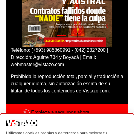
Teléfono: (+593) 985860991 - (042) 2327200 |
Dirección: Aguirre 734 y Boyacá | Email:
webmaster@vistazo.com
Prohibida la reproducción total, parcial y traducción a
cualquier idioma, sin autorización escrita de su
titular, de todos los contenidos de Vistazo.com.
Empieza a seguirnos ahora
Activar notificaciones
Utilizamos cookies propias y de terceros para mejorar tu
Código ética